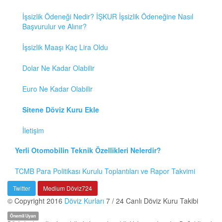
İşsizlik Ödeneği Nedir? İŞKUR İşsizlik Ödeneğine Nasıl
Başvurulur ve Alınır?
İşsizlik Maaşı Kaç Lira Oldu
Dolar Ne Kadar Olabilir
Euro Ne Kadar Olabilir
Sitene Döviz Kuru Ekle
İletişim
Yerli Otomobilin Teknik Özellikleri Nelerdir?
TCMB Para Politikası Kurulu Toplantıları ve Rapor Takvimi
Twitter
Medium Döviz724
© Copyright 2016
Döviz Kurları
7 / 24 Canlı Döviz Kuru Takibi
Önemli Uyarı