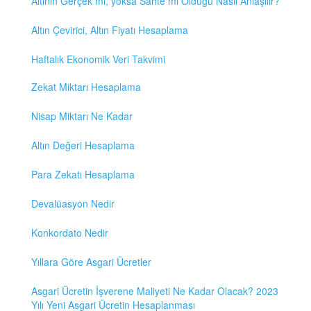
Altının Gerçek mi, yoksa Sahte mi Olduğu Nasıl Anlaşılır?
Altın Çevirici, Altın Fiyatı Hesaplama
Haftalık Ekonomik Veri Takvimi
Zekat Miktarı Hesaplama
Nisap Miktarı Ne Kadar
Altın Değeri Hesaplama
Para Zekatı Hesaplama
Devalüasyon Nedir
Konkordato Nedir
Yıllara Göre Asgari Ücretler
Asgari Ücretin İşverene Maliyeti Ne Kadar Olacak? 2023
Yılı Yeni Asgari Ücretin Hesaplanması