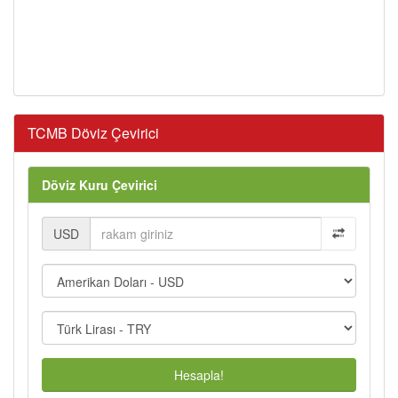
TCMB Döviz Çevirici
Döviz Kuru Çevirici
USD
Hesapla!