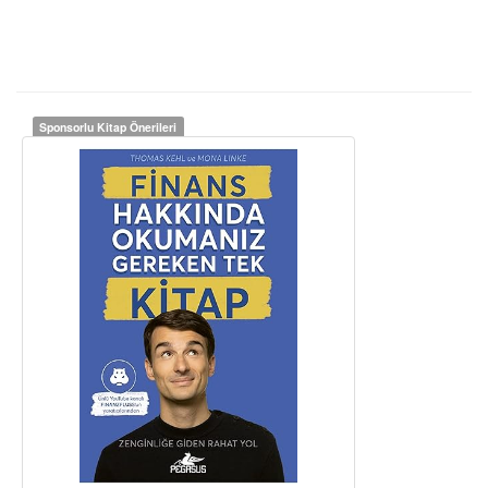
Sponsorlu Kitap Önerileri