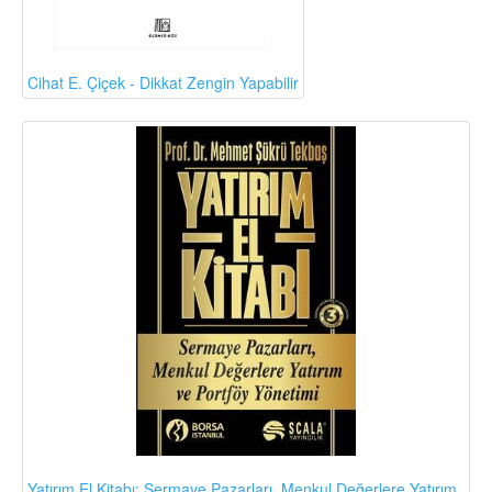
Cihat E. Çiçek - Dikkat Zengin Yapabilir
Yatırım El Kitabı: Sermaye Pazarları, Menkul Değerlere Yatırım