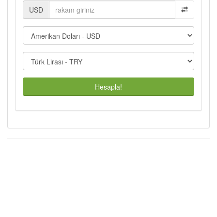
USD
Hesapla!