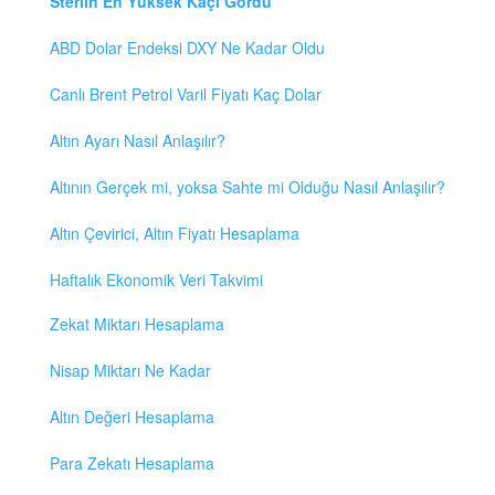
Sterlin En Yüksek Kaçı Gördü
ABD Dolar Endeksi DXY Ne Kadar Oldu
Canlı Brent Petrol Varil Fiyatı Kaç Dolar
Altın Ayarı Nasıl Anlaşılır?
Altının Gerçek mi, yoksa Sahte mi Olduğu Nasıl Anlaşılır?
Altın Çevirici, Altın Fiyatı Hesaplama
Haftalık Ekonomik Veri Takvimi
Zekat Miktarı Hesaplama
Nisap Miktarı Ne Kadar
Altın Değeri Hesaplama
Para Zekatı Hesaplama