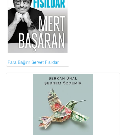
Para Bağırır Servet Fısıldar