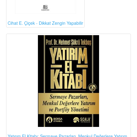
Cihat E. Çiçek - Dikkat Zengin Yapabilir
Yatırım El Kitabı: Sermaye Pazarları, Menkul Değerlere Yatırım