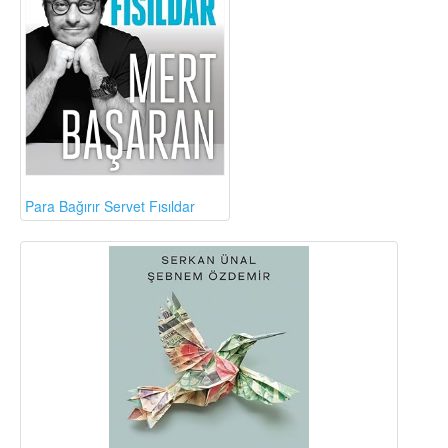
Para Bağırır Servet Fısıldar