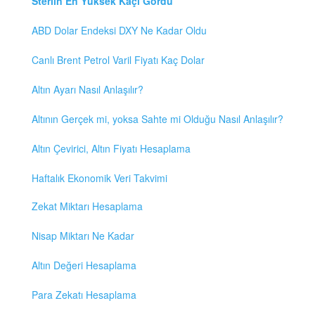
Sterlin En Yüksek Kaçı Gördü
ABD Dolar Endeksi DXY Ne Kadar Oldu
Canlı Brent Petrol Varil Fiyatı Kaç Dolar
Altın Ayarı Nasıl Anlaşılır?
Altının Gerçek mi, yoksa Sahte mi Olduğu Nasıl Anlaşılır?
Altın Çevirici, Altın Fiyatı Hesaplama
Haftalık Ekonomik Veri Takvimi
Zekat Miktarı Hesaplama
Nisap Miktarı Ne Kadar
Altın Değeri Hesaplama
Para Zekatı Hesaplama