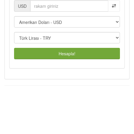
USD
Hesapla!