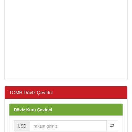
TCMB Döviz Çevirici
Döviz Kuru Çevirici
USD