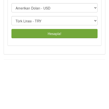
Hesapla!