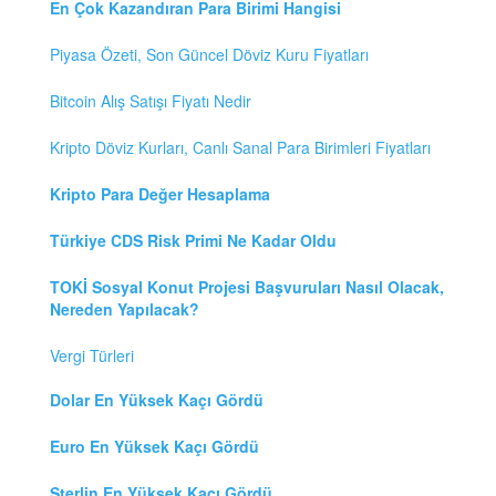
En Çok Kazandıran Para Birimi Hangisi
Piyasa Özeti, Son Güncel Döviz Kuru Fiyatları
Bitcoin Alış Satışı Fiyatı Nedir
Kripto Döviz Kurları, Canlı Sanal Para Birimleri Fiyatları
Kripto Para Değer Hesaplama
Türkiye CDS Risk Primi Ne Kadar Oldu
TOKİ Sosyal Konut Projesi Başvuruları Nasıl Olacak,
Nereden Yapılacak?
Vergi Türleri
Dolar En Yüksek Kaçı Gördü
Euro En Yüksek Kaçı Gördü
Sterlin En Yüksek Kaçı Gördü