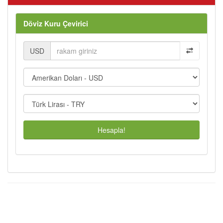
Döviz Kuru Çevirici
USD
Hesapla!