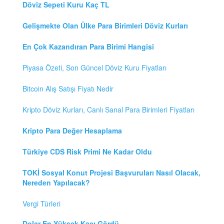
Döviz Sepeti Kuru Kaç TL
Gelişmekte Olan Ülke Para Birimleri Döviz Kurları
En Çok Kazandıran Para Birimi Hangisi
Piyasa Özeti, Son Güncel Döviz Kuru Fiyatları
Bitcoin Alış Satışı Fiyatı Nedir
Kripto Döviz Kurları, Canlı Sanal Para Birimleri Fiyatları
Kripto Para Değer Hesaplama
Türkiye CDS Risk Primi Ne Kadar Oldu
TOKİ Sosyal Konut Projesi Başvuruları Nasıl Olacak,
Nereden Yapılacak?
Vergi Türleri
Dolar En Yüksek Kaçı Gördü