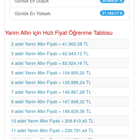
Günlük En Düşük
20.858,97 ₺
Günlük En Yüksek
21.164,17 ₺
Yarım Altın için Hızlı Fiyat Öğrenme Tablosu
2 adet Yarım Altın Fiyatı = 41.962,08 TL
3 adet Yarım Altın Fiyatı = 62.943,12 TL
4 adet Yarım Altın Fiyatı = 83.924,16 TL
5 adet Yarım Altın Fiyatı = 104.905,20 TL
6 adet Yarım Altın Fiyatı = 125.886,24 TL
7 adet Yarım Altın Fiyatı = 146.867,28 TL
8 adet Yarım Altın Fiyatı = 167.848,32 TL
9 adet Yarım Altın Fiyatı = 188.829,36 TL
10 adet Yarım Altın Fiyatı = 209.810,40 TL
11 adet Yarım Altın Fiyatı = 230.791,44 TL