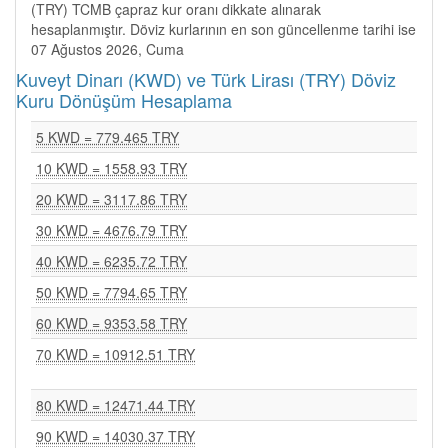
(TRY) TCMB çapraz kur oranı dikkate alınarak
hesaplanmıştır. Döviz kurlarının en son güncellenme tarihi ise
07 Ağustos 2026, Cuma
Kuveyt Dinarı (KWD) ve Türk Lirası (TRY) Döviz
Kuru Dönüşüm Hesaplama
5 KWD = 779.465 TRY
10 KWD = 1558.93 TRY
20 KWD = 3117.86 TRY
30 KWD = 4676.79 TRY
40 KWD = 6235.72 TRY
50 KWD = 7794.65 TRY
60 KWD = 9353.58 TRY
70 KWD = 10912.51 TRY
80 KWD = 12471.44 TRY
90 KWD = 14030.37 TRY