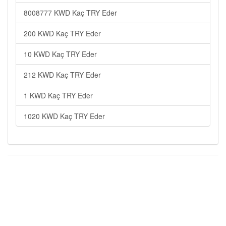
8008777 KWD Kaç TRY Eder
200 KWD Kaç TRY Eder
10 KWD Kaç TRY Eder
212 KWD Kaç TRY Eder
1 KWD Kaç TRY Eder
1020 KWD Kaç TRY Eder