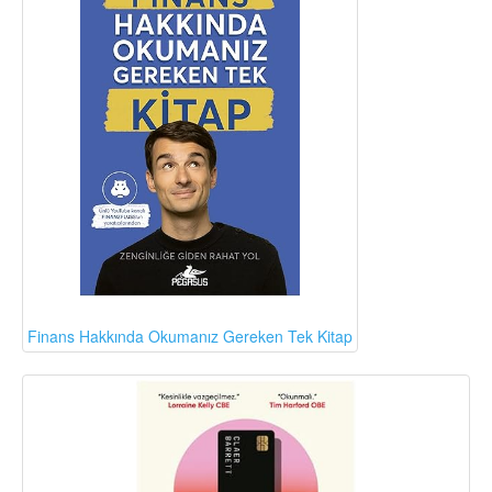
Finans Hakkında Okumanız Gereken Tek Kitap