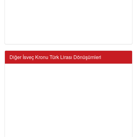
Diğer İsveç Kronu Türk Lirası Dönüşümleri