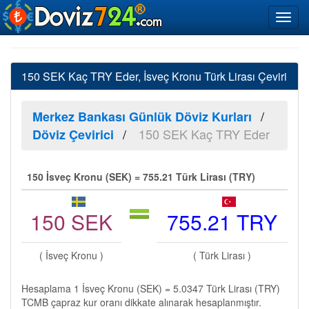
150 SEK Kaç TRY Eder, İsveç Kronu Türk Lirası Çeviri
Merkez Bankası Günlük Döviz Kurları
150 SEK Kaç TRY Eder
Döviz Çevirici
150 İsveç Kronu (SEK) = 755.21 Türk Lirası (TRY)
150 SEK
755.21 TRY
( İsveç Kronu )
( Türk Lirası )
Hesaplama 1 İsveç Kronu (SEK) = 5.0347 Türk Lirası (TRY)
TCMB çapraz kur oranı dikkate alınarak hesaplanmıştır.