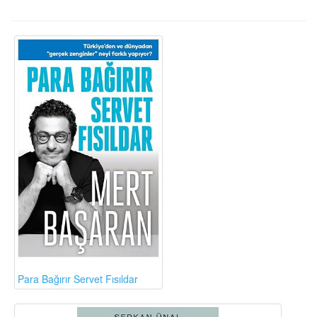
Para Bağırır Servet Fısıldar