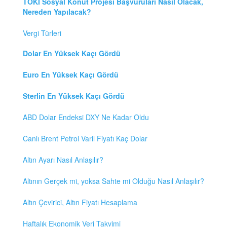
TOKİ Sosyal Konut Projesi Başvuruları Nasıl Olacak,
Nereden Yapılacak?
Vergi Türleri
Dolar En Yüksek Kaçı Gördü
Euro En Yüksek Kaçı Gördü
Sterlin En Yüksek Kaçı Gördü
ABD Dolar Endeksi DXY Ne Kadar Oldu
Canlı Brent Petrol Varil Fiyatı Kaç Dolar
Altın Ayarı Nasıl Anlaşılır?
Altının Gerçek mi, yoksa Sahte mi Olduğu Nasıl Anlaşılır?
Altın Çevirici, Altın Fiyatı Hesaplama
Haftalık Ekonomik Veri Takvimi