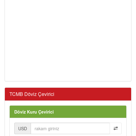
TCMB Döviz Çevirici
Döviz Kuru Çevirici
USD