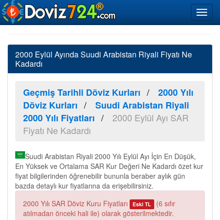
2000 Eylül Ayında Suudi Arabistan Riyali Fiyatı Ne
Kadardı
Geçmiş Tarihli Döviz Kurları
2000 Yılı
Döviz Kurları
Suudi Arabistan Riyali
2000 Eylül Ayı SAR
2000 Yılı Fiyatları
Fiyatı Ne Kadardı
Suudi Arabistan Riyali 2000 Yılı Eylül Ayı İçin En Düşük,
En Yüksek ve Ortalama SAR Kur Değeri Ne Kadardı özet kur
fiyat bilgilerinden öğrenebilir bununla beraber aylık gün
bazda detaylı kur fiyatlarına da erişebilirsiniz.
2000 Yılı SAR Döviz Kuru Fiyatları
(6 sıfır
Eski TL
atılmadan önceki hali ile) olarak gösterilmektedir.