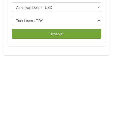
Hesapla!