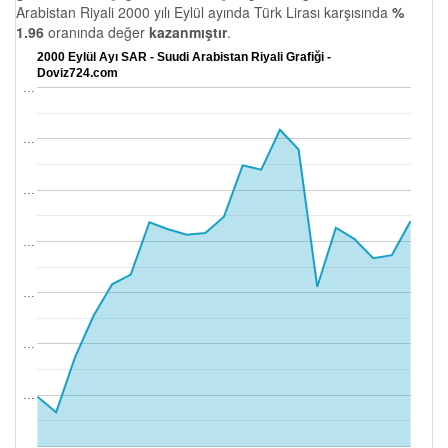
Arabistan Riyali 2000 yılı Eylül ayında Türk Lirası karşısında
%
1.96
oranında değer
kazanmıştır
.
2000 Eylül Ayı SAR - Suudi Arabistan Riyali Grafiği -
Doviz724.com
…
…
…
…
…
…
…
…