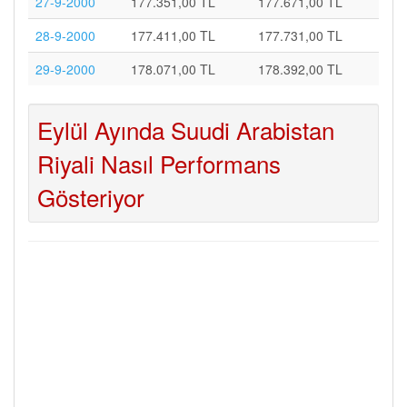
27-9-2000
177.351,00 TL
177.671,00 TL
28-9-2000
177.411,00 TL
177.731,00 TL
29-9-2000
178.071,00 TL
178.392,00 TL
Eylül Ayında Suudi Arabistan
Riyali Nasıl Performans
Gösteriyor