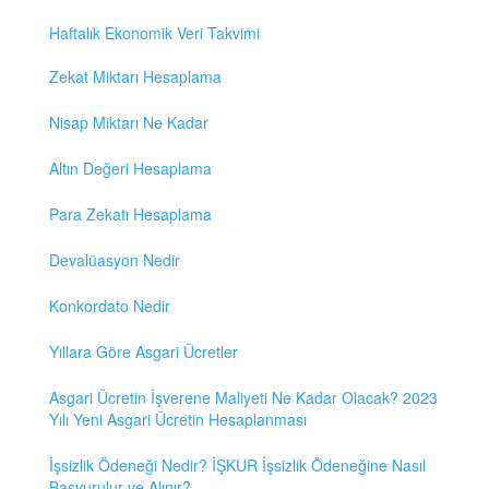
Haftalık Ekonomik Veri Takvimi
Zekat Miktarı Hesaplama
Nisap Miktarı Ne Kadar
Altın Değeri Hesaplama
Para Zekatı Hesaplama
Devalüasyon Nedir
Konkordato Nedir
Yıllara Göre Asgari Ücretler
Asgari Ücretin İşverene Maliyeti Ne Kadar Olacak? 2023
Yılı Yeni Asgari Ücretin Hesaplanması
İşsizlik Ödeneği Nedir? İŞKUR İşsizlik Ödeneğine Nasıl
Başvurulur ve Alınır?