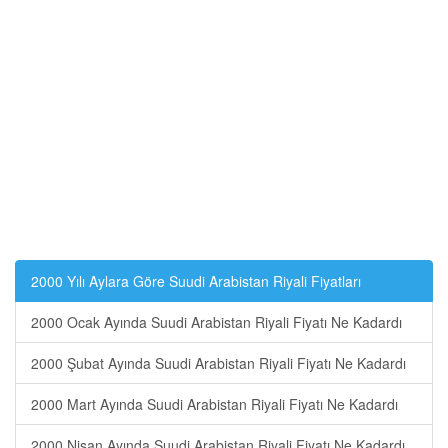
2000 Yılı Aylara Göre Suudi Arabistan Riyali Fiyatları
2000 Ocak Ayında Suudi Arabistan Riyali Fiyatı Ne Kadardı
2000 Şubat Ayında Suudi Arabistan Riyali Fiyatı Ne Kadardı
2000 Mart Ayında Suudi Arabistan Riyali Fiyatı Ne Kadardı
2000 Nisan Ayında Suudi Arabistan Riyali Fiyatı Ne Kadardı