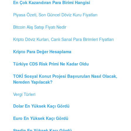
En Çok Kazandıran Para Birimi Hangisi
Piyasa Özeti, Son Güncel Döviz Kuru Fiyatları
Bitcoin Alış Satışı Fiyatı Nedir
Kripto Döviz Kurları, Canlı Sanal Para Birimleri Fiyatları
Kripto Para Değer Hesaplama
Türkiye CDS Risk Primi Ne Kadar Oldu
TOKİ Sosyal Konut Projesi Başvuruları Nasıl Olacak,
Nereden Yapılacak?
Vergi Türleri
Dolar En Yüksek Kaçı Gördü
Euro En Yüksek Kaçı Gördü
Sterlin En Yüksek Kaçı Gördü