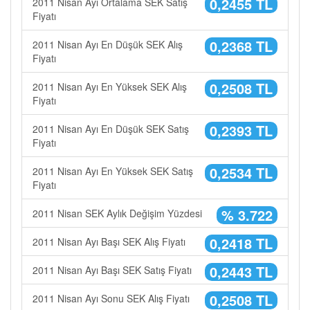
0,2455 TL
2011 Nisan Ayı Ortalama SEK Satış
Fiyatı
0,2368 TL
2011 Nisan Ayı En Düşük SEK Alış
Fiyatı
0,2508 TL
2011 Nisan Ayı En Yüksek SEK Alış
Fiyatı
0,2393 TL
2011 Nisan Ayı En Düşük SEK Satış
Fiyatı
0,2534 TL
2011 Nisan Ayı En Yüksek SEK Satış
Fiyatı
% 3.722
2011 Nisan SEK Aylık Değişim Yüzdesi
0,2418 TL
2011 Nisan Ayı Başı SEK Alış Fiyatı
0,2443 TL
2011 Nisan Ayı Başı SEK Satış Fiyatı
0,2508 TL
2011 Nisan Ayı Sonu SEK Alış Fiyatı