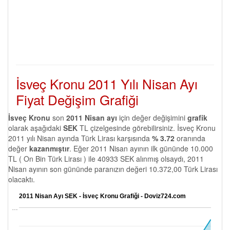
İsveç Kronu 2011 Yılı Nisan Ayı
Fiyat Değişim Grafiği
İsveç Kronu
son
2011 Nisan ayı
için değer değişimini
grafik
olarak aşağıdaki
SEK
TL çizelgesinde görebilirsiniz. İsveç Kronu
2011 yılı Nisan ayında Türk Lirası karşısında
% 3.72
oranında
değer
kazanmıştır
. Eğer 2011 Nisan ayının ilk gününde 10.000
TL ( On Bin Türk Lirası ) ile 40933 SEK alınmış olsaydı, 2011
Nisan ayının son gününde paranızın değeri 10.372,00 Türk Lirası
olacaktı.
2011 Nisan Ayı SEK - İsveç Kronu Grafiği - Doviz724.com
…