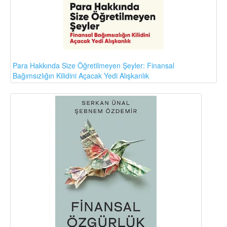
Para Hakkında Size Öğretilmeyen Şeyler: Finansal
Bağımsızlığın Kilidini Açacak Yedi Alışkanlık