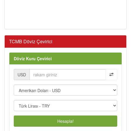
TCMB Döviz Çevirici
Döviz Kuru Çevirici
USD
Hesapla!