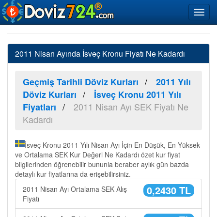
2011 Nisan Ayında İsveç Kronu Fiyatı Ne Kadardı
Geçmiş Tarihli Döviz Kurları
2011 Yılı
Döviz Kurları
İsveç Kronu 2011 Yılı
2011 Nisan Ayı SEK Fiyatı Ne
Fiyatları
Kadardı
İsveç Kronu 2011 Yılı Nisan Ayı İçin En Düşük, En Yüksek
ve Ortalama SEK Kur Değeri Ne Kadardı özet kur fiyat
bilgilerinden öğrenebilir bununla beraber aylık gün bazda
detaylı kur fiyatlarına da erişebilirsiniz.
0,2430 TL
2011 Nisan Ayı Ortalama SEK Alış
Fiyatı