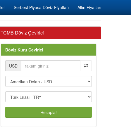
ler
Serbest Piyasa Döviz Fiyatları
Altın Fiyatları
TCMB Döviz Çevirici
Döviz Kuru Çevirici
USD
Hesapla!