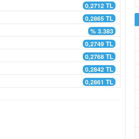
0,2712 TL
0,2865 TL
% 3.383
0,2749 TL
0,2768 TL
0,2842 TL
0,2861 TL