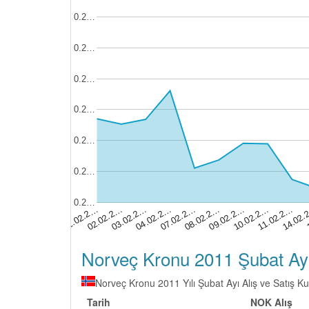
0.2…
0.2…
0.2…
0.2…
0.2…
0.2…
0.2…
09.02.2…
02.02.2…
11.02.2…
04.02.2…
08.02.2…
01.02.2…
10.02.2…
03.02.2…
14.02
07.02.2…
Norveç Kronu 2011 Şubat Ayı A
Norveç Kronu 2011 Yılı Şubat Ayı Alış ve Satış Kur
Tarih
NOK Alış