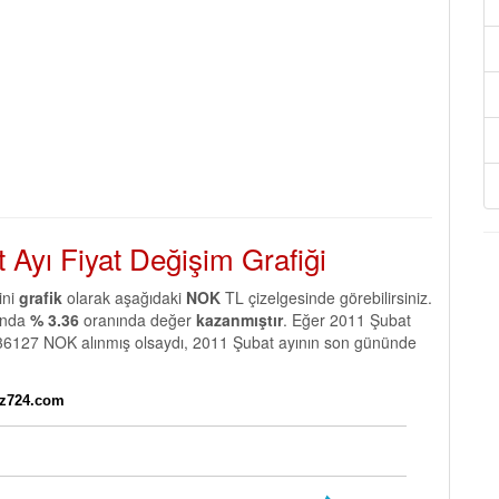
 Ayı Fiyat Değişim Grafiği
ini
grafik
olarak aşağıdaki
NOK
TL çizelgesinde görebilirsiniz.
sında
% 3.36
oranında değer
kazanmıştır
. Eğer 2011 Şubat
le 36127 NOK alınmış olsaydı, 2011 Şubat ayının son gününde
iz724.com