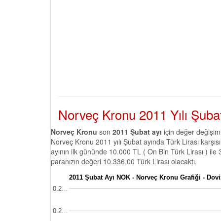
Norveç Kronu 2011 Yılı Şubat
Norveç Kronu
son
2011 Şubat ayı
için değer değişim
Norveç Kronu 2011 yılı Şubat ayında Türk Lirası karşı
ayının ilk gününde 10.000 TL ( On Bin Türk Lirası ) i
paranızın değeri 10.336,00 Türk Lirası olacaktı.
2011 Şubat Ayı NOK - Norveç Kronu Grafiği - Dov
0.2…
0.2…