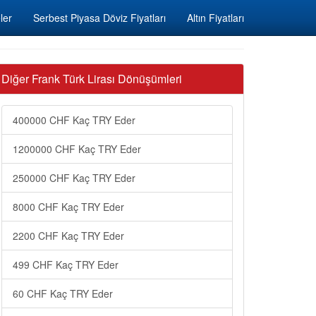
ler
Serbest Piyasa Döviz Fiyatları
Altın Fiyatları
Diğer Frank Türk Lirası Dönüşümleri
400000 CHF Kaç TRY Eder
1200000 CHF Kaç TRY Eder
250000 CHF Kaç TRY Eder
8000 CHF Kaç TRY Eder
2200 CHF Kaç TRY Eder
499 CHF Kaç TRY Eder
60 CHF Kaç TRY Eder