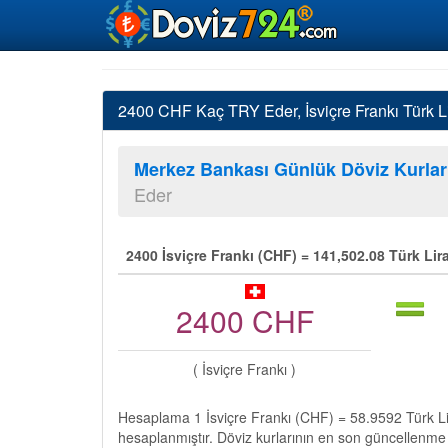
2400 CHF Kaç TRY Eder, İsviçre Frankı Türk Li
Merkez Bankası Günlük Döviz Kurlar
Eder
2400 İsviçre Frankı (CHF) = 141,502.08 Türk Lir
2400 CHF
( İsviçre Frankı )
Hesaplama 1 İsviçre Frankı (CHF) = 58.9592 Türk Li
hesaplanmıştır. Döviz kurlarının en son güncellenme