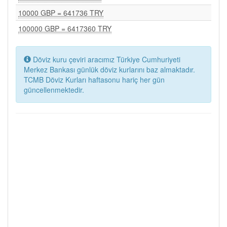
10000 GBP = 641736 TRY
100000 GBP = 6417360 TRY
Döviz kuru çeviri aracımız Türkiye Cumhuriyeti
Merkez Bankası günlük döviz kurlarını baz almaktadır.
TCMB Döviz Kurları haftasonu hariç her gün
güncellenmektedir.