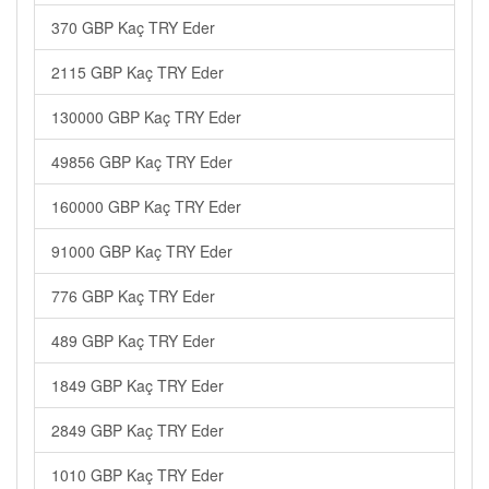
370 GBP Kaç TRY Eder
2115 GBP Kaç TRY Eder
130000 GBP Kaç TRY Eder
49856 GBP Kaç TRY Eder
160000 GBP Kaç TRY Eder
91000 GBP Kaç TRY Eder
776 GBP Kaç TRY Eder
489 GBP Kaç TRY Eder
1849 GBP Kaç TRY Eder
2849 GBP Kaç TRY Eder
1010 GBP Kaç TRY Eder