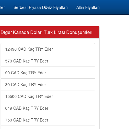
ler
Serbest Piyasa Döviz Fiyatları
Altın Fiyatları
Diğer Kanada Doları Türk Lirası Dönüşümleri
12490 CAD Kaç TRY Eder
570 CAD Kaç TRY Eder
90 CAD Kaç TRY Eder
30 CAD Kaç TRY Eder
15500 CAD Kaç TRY Eder
649 CAD Kaç TRY Eder
750 CAD Kaç TRY Eder