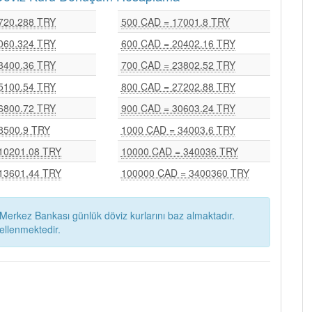
720.288 TRY
500 CAD = 17001.8 TRY
060.324 TRY
600 CAD = 20402.16 TRY
3400.36 TRY
700 CAD = 23802.52 TRY
5100.54 TRY
800 CAD = 27202.88 TRY
6800.72 TRY
900 CAD = 30603.24 TRY
8500.9 TRY
1000 CAD = 34003.6 TRY
10201.08 TRY
10000 CAD = 340036 TRY
13601.44 TRY
100000 CAD = 3400360 TRY
Merkez Bankası günlük döviz kurlarını baz almaktadır.
ellenmektedir.