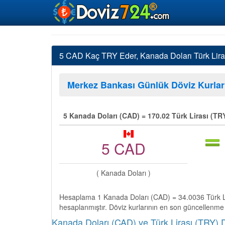
5 CAD Kaç TRY Eder, Kanada Doları Türk Liras
Merkez Bankası Günlük Döviz Kurlar
5 Kanada Doları (CAD) = 170.02 Türk Lirası (TR
5 CAD
( Kanada Doları )
Hesaplama 1 Kanada Doları (CAD) = 34.0036 Türk Li
hesaplanmıştır. Döviz kurlarının en son güncellenme
Kanada Doları (CAD) ve Türk Lirası (TRY