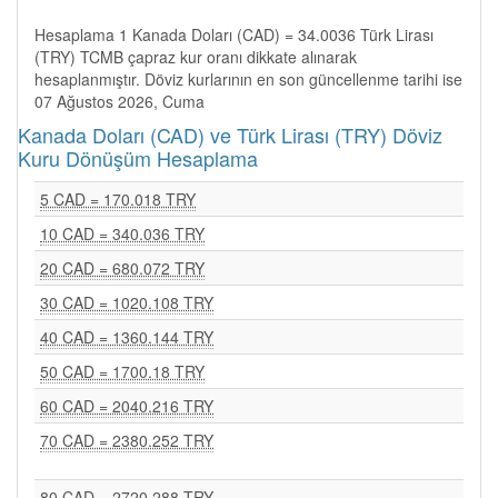
Hesaplama 1 Kanada Doları (CAD) = 34.0036 Türk Lirası
(TRY) TCMB çapraz kur oranı dikkate alınarak
hesaplanmıştır. Döviz kurlarının en son güncellenme tarihi ise
07 Ağustos 2026, Cuma
Kanada Doları (CAD) ve Türk Lirası (TRY) Döviz
Kuru Dönüşüm Hesaplama
5 CAD = 170.018 TRY
10 CAD = 340.036 TRY
20 CAD = 680.072 TRY
30 CAD = 1020.108 TRY
40 CAD = 1360.144 TRY
50 CAD = 1700.18 TRY
60 CAD = 2040.216 TRY
70 CAD = 2380.252 TRY
80 CAD = 2720.288 TRY