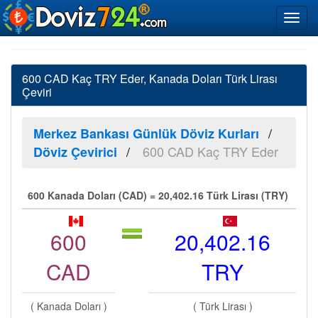
600 CAD Kaç TRY Eder, Kanada Doları Türk Lirası
Çeviri
Merkez Bankası Günlük Döviz Kurları
600 CAD Kaç TRY Eder
Döviz Çevirici
600 Kanada Doları (CAD) = 20,402.16 Türk Lirası (TRY)
600
20,402.16
CAD
TRY
( Kanada Doları )
( Türk Lirası )