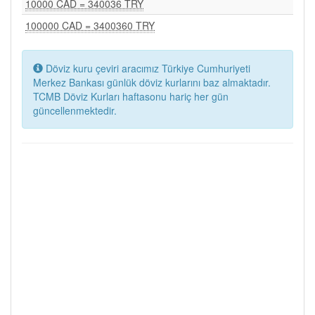
10000 CAD = 340036 TRY
100000 CAD = 3400360 TRY
Döviz kuru çeviri aracımız Türkiye Cumhuriyeti
Merkez Bankası günlük döviz kurlarını baz almaktadır.
TCMB Döviz Kurları haftasonu hariç her gün
güncellenmektedir.