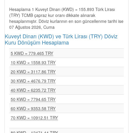
Hesaplama 1 Kuveyt Dinarı (KWD) = 155.893 Türk Lirası
(TRY) TCMB çapraz kur oranı dikkate alınarak
hesaplanmıştır. Döviz kurlarının en son güncellenme tarihi ise
07 Ağustos 2026, Cuma
Kuveyt Dinarı (KWD) ve Türk Lirası (TRY) Döviz
Kuru Dönüşüm Hesaplama
5 KWD = 779.465 TRY
10 KWD = 1558.93 TRY
20 KWD = 3117.86 TRY
30 KWD = 4676.79 TRY
40 KWD = 6235.72 TRY
50 KWD = 7794.65 TRY
60 KWD = 9353.58 TRY
70 KWD = 10912.51 TRY
80 KWD = 12471.44 TRY