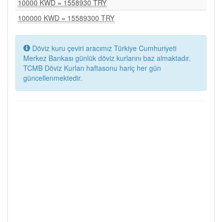
10000 KWD = 1558930 TRY
100000 KWD = 15589300 TRY
Döviz kuru çeviri aracımız Türkiye Cumhuriyeti
Merkez Bankası günlük döviz kurlarını baz almaktadır.
TCMB Döviz Kurları haftasonu hariç her gün
güncellenmektedir.