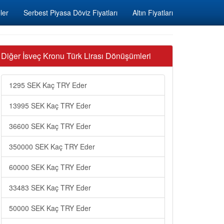
ler
Serbest Piyasa Döviz Fiyatları
Altın Fiyatları
Diğer İsveç Kronu Türk Lirası Dönüşümleri
1295 SEK Kaç TRY Eder
13995 SEK Kaç TRY Eder
36600 SEK Kaç TRY Eder
350000 SEK Kaç TRY Eder
60000 SEK Kaç TRY Eder
33483 SEK Kaç TRY Eder
50000 SEK Kaç TRY Eder