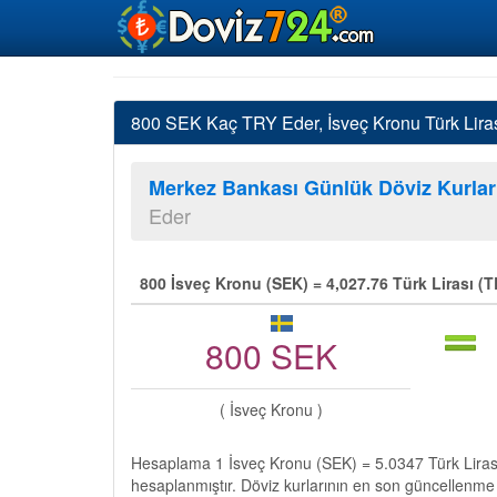
800 SEK Kaç TRY Eder, İsveç Kronu Türk Liras
Merkez Bankası Günlük Döviz Kurlar
Eder
800 İsveç Kronu (SEK) = 4,027.76 Türk Lirası (
800 SEK
( İsveç Kronu )
Hesaplama 1 İsveç Kronu (SEK) = 5.0347 Türk Liras
hesaplanmıştır. Döviz kurlarının en son güncellenme