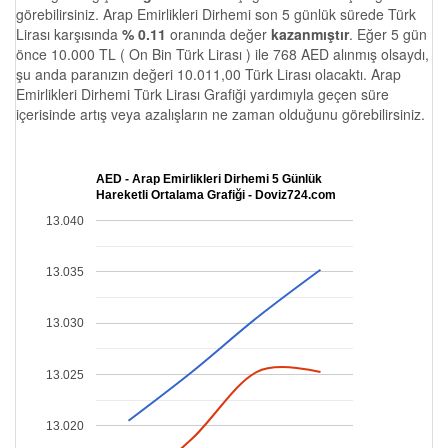
görebilirsiniz. Arap Emirlikleri Dirhemi son 5 günlük sürede Türk
Lirası karşısında
% 0.11
oranında değer
kazanmıştır
. Eğer 5 gün
önce 10.000 TL ( On Bin Türk Lirası ) ile 768 AED alınmış olsaydı,
şu anda paranızın değeri 10.011,00 Türk Lirası olacaktı. Arap
Emirlikleri Dirhemi Türk Lirası Grafiği yardımıyla geçen süre
içerisinde artış veya azalışların ne zaman olduğunu görebilirsiniz.
AED - Arap Emirlikleri Dirhemi 5 Günlük
Hareketli Ortalama Grafiği - Doviz724.com
13.040
13.035
13.030
13.025
13.020