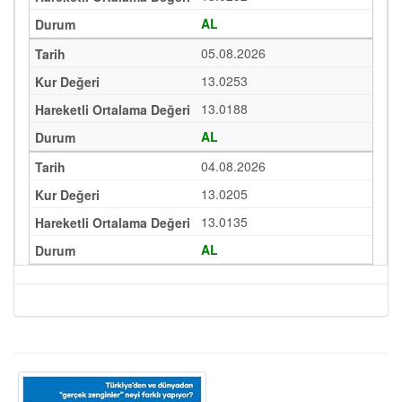
AL
05.08.2026
13.0253
13.0188
AL
04.08.2026
13.0205
13.0135
AL