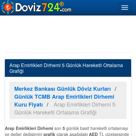
Arap Emirlikleri Dirhemi 5 Günlük Hareketli Ortalama
Grafiği
Merkez Bankası Günlük Döviz Kurları
Günlük TCMB Arap Emirlikleri Dirhemi
Arap Emirlikleri Dirhemi 5
Kuru Fiyatı
Günlük Hareketli Ortalama Grafiği
Arap Emirlikleri Dirhemi
son
5
günlük basit hareketli ortalamayı
ve değer değişimini
grafik
olarak aşağıdaki
AED
TL çizelgesinde