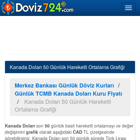
Kanada Doları 50 Günlük Hareketli Ortalama Grafiği
Merkez Bankası Günlük Döviz Kurları
Günlük TCMB Kanada Doları Kuru Fiyatı
Kanada Doları 50 Günlük Hareketli
Ortalama Grafiği
Kanada Doları
son
50
günlük basit hareketli ortalamayı ve değer
değişimini
grafik
olarak aşağıdaki
CAD
TL çizelgesinde
görebilirsiniz. Kanada Doları son 50 günlük sürede Türk Lirası