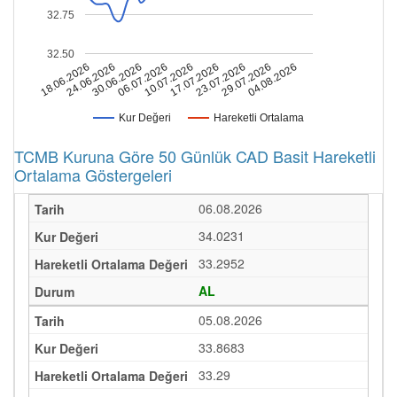
32.75
32.50
04.08.2026
23.07.2026
10.07.2026
30.06.2026
18.06.2026
29.07.2026
17.07.2026
06.07.2026
24.06.2026
Kur Değeri
Hareketli Ortalama
TCMB Kuruna Göre 50 Günlük CAD Basit Hareketli
Ortalama Göstergeleri
06.08.2026
34.0231
33.2952
AL
05.08.2026
33.8683
33.29