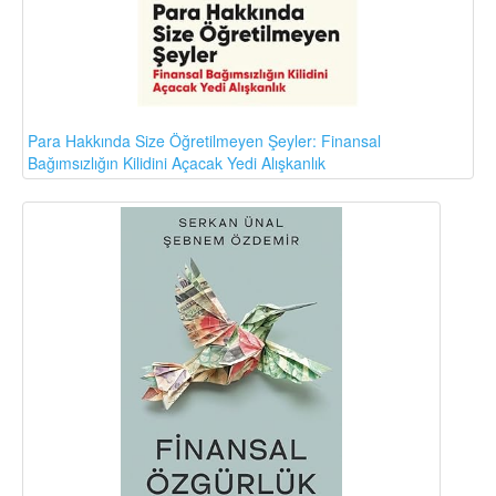
Para Hakkında Size Öğretilmeyen Şeyler: Finansal
Bağımsızlığın Kilidini Açacak Yedi Alışkanlık