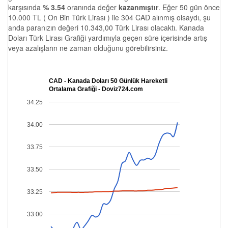
karşısında
% 3.54
oranında değer
kazanmıştır
. Eğer 50 gün önce
10.000 TL ( On Bin Türk Lirası ) ile 304 CAD alınmış olsaydı, şu
anda paranızın değeri 10.343,00 Türk Lirası olacaktı. Kanada
Doları Türk Lirası Grafiği yardımıyla geçen süre içerisinde artış
veya azalışların ne zaman olduğunu görebilirsiniz.
CAD - Kanada Doları 50 Günlük Hareketli
Ortalama Grafiği - Doviz724.com
34.25
34.00
33.75
33.50
33.25
33.00