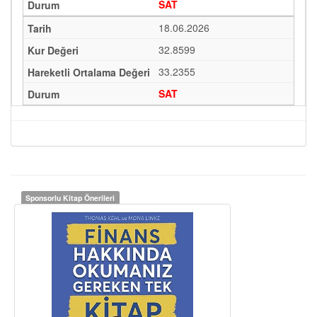
SAT
18.06.2026
32.8599
33.2355
SAT
Sponsorlu Kitap Önerileri