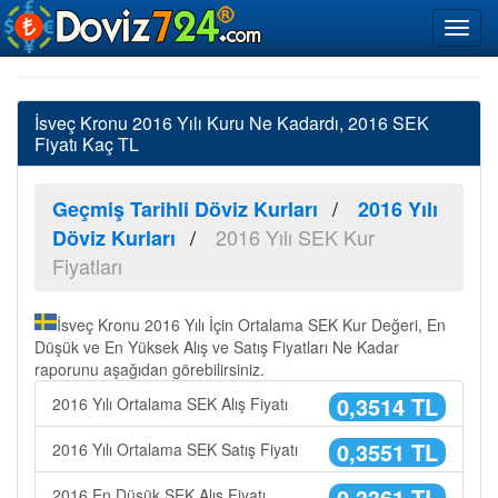
İsveç Kronu 2016 Yılı Kuru Ne Kadardı, 2016 SEK
Fiyatı Kaç TL
Geçmiş Tarihli Döviz Kurları
2016 Yılı
2016 Yılı SEK Kur
Döviz Kurları
Fiyatları
İsveç Kronu 2016 Yılı İçin Ortalama SEK Kur Değeri, En
Düşük ve En Yüksek Alış ve Satış Fiyatları Ne Kadar
raporunu aşağıdan görebilirsiniz.
0,3514 TL
2016 Yılı Ortalama SEK Alış Fiyatı
0,3551 TL
2016 Yılı Ortalama SEK Satış Fiyatı
0,3361 TL
2016 En Düşük SEK Alış Fiyatı