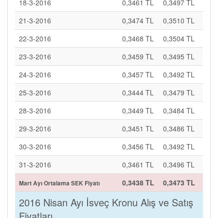
18-3-2016
0,3461 TL
0,3497 TL
21-3-2016
0,3474 TL
0,3510 TL
22-3-2016
0,3468 TL
0,3504 TL
23-3-2016
0,3459 TL
0,3495 TL
24-3-2016
0,3457 TL
0,3492 TL
25-3-2016
0,3444 TL
0,3479 TL
28-3-2016
0,3449 TL
0,3484 TL
29-3-2016
0,3451 TL
0,3486 TL
30-3-2016
0,3456 TL
0,3492 TL
31-3-2016
0,3461 TL
0,3496 TL
0,3438 TL
0,3473 TL
Mart Ayı Ortalama SEK Fiyatı
2016 Nisan Ayı İsveç Kronu Alış ve Satış
Fiyatları