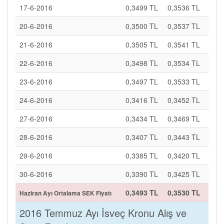
17-6-2016
0,3499 TL
0,3536 TL
20-6-2016
0,3500 TL
0,3537 TL
21-6-2016
0,3505 TL
0,3541 TL
22-6-2016
0,3498 TL
0,3534 TL
23-6-2016
0,3497 TL
0,3533 TL
24-6-2016
0,3416 TL
0,3452 TL
27-6-2016
0,3434 TL
0,3469 TL
28-6-2016
0,3407 TL
0,3443 TL
29-6-2016
0,3385 TL
0,3420 TL
30-6-2016
0,3390 TL
0,3425 TL
0,3493 TL
0,3530 TL
Haziran Ayı Ortalama SEK Fiyatı
2016 Temmuz Ayı İsveç Kronu Alış ve