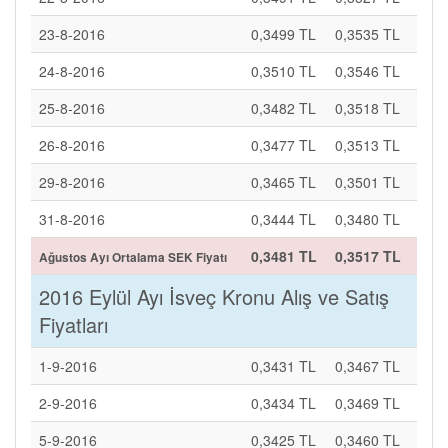
23-8-2016
0,3499 TL
0,3535 TL
24-8-2016
0,3510 TL
0,3546 TL
25-8-2016
0,3482 TL
0,3518 TL
26-8-2016
0,3477 TL
0,3513 TL
29-8-2016
0,3465 TL
0,3501 TL
31-8-2016
0,3444 TL
0,3480 TL
0,3481 TL
0,3517 TL
Ağustos Ayı Ortalama SEK Fiyatı
2016 Eylül Ayı İsveç Kronu Alış ve Satış
Fiyatları
1-9-2016
0,3431 TL
0,3467 TL
2-9-2016
0,3434 TL
0,3469 TL
5-9-2016
0,3425 TL
0,3460 TL