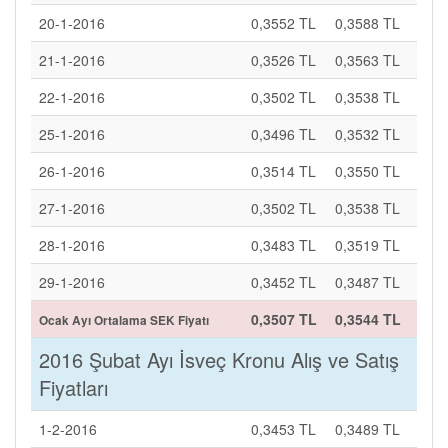
20-1-2016
0,3552 TL
0,3588 TL
21-1-2016
0,3526 TL
0,3563 TL
22-1-2016
0,3502 TL
0,3538 TL
25-1-2016
0,3496 TL
0,3532 TL
26-1-2016
0,3514 TL
0,3550 TL
27-1-2016
0,3502 TL
0,3538 TL
28-1-2016
0,3483 TL
0,3519 TL
29-1-2016
0,3452 TL
0,3487 TL
0,3507 TL
0,3544 TL
Ocak Ayı Ortalama SEK Fiyatı
2016 Şubat Ayı İsveç Kronu Alış ve Satış
Fiyatları
1-2-2016
0,3453 TL
0,3489 TL