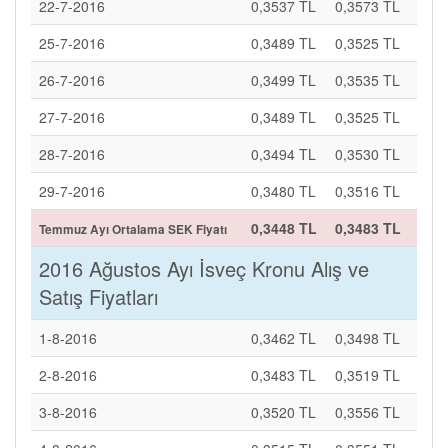
22-7-2016
0,3537 TL
0,3573 TL
25-7-2016
0,3489 TL
0,3525 TL
26-7-2016
0,3499 TL
0,3535 TL
27-7-2016
0,3489 TL
0,3525 TL
28-7-2016
0,3494 TL
0,3530 TL
29-7-2016
0,3480 TL
0,3516 TL
0,3448 TL
0,3483 TL
Temmuz Ayı Ortalama SEK Fiyatı
2016 Ağustos Ayı İsveç Kronu Alış ve
Satış Fiyatları
1-8-2016
0,3462 TL
0,3498 TL
2-8-2016
0,3483 TL
0,3519 TL
3-8-2016
0,3520 TL
0,3556 TL