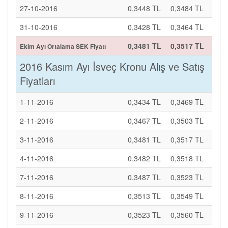
27-10-2016
0,3448 TL
0,3484 TL
31-10-2016
0,3428 TL
0,3464 TL
0,3481 TL
0,3517 TL
Ekim Ayı Ortalama SEK Fiyatı
2016 Kasım Ayı İsveç Kronu Alış ve Satış
Fiyatları
1-11-2016
0,3434 TL
0,3469 TL
2-11-2016
0,3467 TL
0,3503 TL
3-11-2016
0,3481 TL
0,3517 TL
4-11-2016
0,3482 TL
0,3518 TL
7-11-2016
0,3487 TL
0,3523 TL
8-11-2016
0,3513 TL
0,3549 TL
9-11-2016
0,3523 TL
0,3560 TL