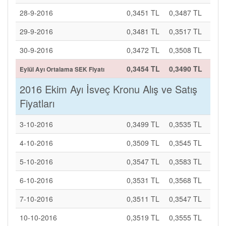
28-9-2016
0,3451 TL
0,3487 TL
29-9-2016
0,3481 TL
0,3517 TL
30-9-2016
0,3472 TL
0,3508 TL
0,3454 TL
0,3490 TL
Eylül Ayı Ortalama SEK Fiyatı
2016 Ekim Ayı İsveç Kronu Alış ve Satış
Fiyatları
3-10-2016
0,3499 TL
0,3535 TL
4-10-2016
0,3509 TL
0,3545 TL
5-10-2016
0,3547 TL
0,3583 TL
6-10-2016
0,3531 TL
0,3568 TL
7-10-2016
0,3511 TL
0,3547 TL
10-10-2016
0,3519 TL
0,3555 TL