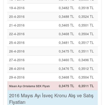
19-4-2016
0,3482 TL
0,3518 TL
20-4-2016
0,3488 TL
0,3524 TL
21-4-2016
0,3465 TL
0,3501 TL
22-4-2016
0,3468 TL
0,3504 TL
25-4-2016
0,3481 TL
0,3517 TL
26-4-2016
0,3475 TL
0,3511 TL
27-4-2016
0,3460 TL
0,3496 TL
28-4-2016
0,3476 TL
0,3512 TL
29-4-2016
0,3468 TL
0,3504 TL
0,3475 TL
0,3511 TL
Nisan Ayı Ortalama SEK Fiyatı
2016 Mayıs Ayı İsveç Kronu Alış ve Satış
Fiyatları