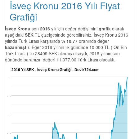
İsveç Kronu 2016 Yılı Fiyat
Grafiği
İsveç Kronu
son
2016
yılı için değer değişimini
grafik
olarak
aşağıdaki
SEK
TL çizelgesinde görebilirsiniz. İsveç Kronu 2016
yılında Türk Lirası karşısında
% 10.77
oranında değer
kazanmıştır
. Eğer 2016 yılının ilk gününde 10.000 TL ( On Bin
Türk Lirası ) ile 28409 SEK alınmış olsaydı, 2016 yılının son
gününde paranızın değeri 11.077,00 Türk Lirası olacaktı.
2016 Yıl SEK - İsveç Kronu Grafiği - Doviz724.com
…
…
…
…