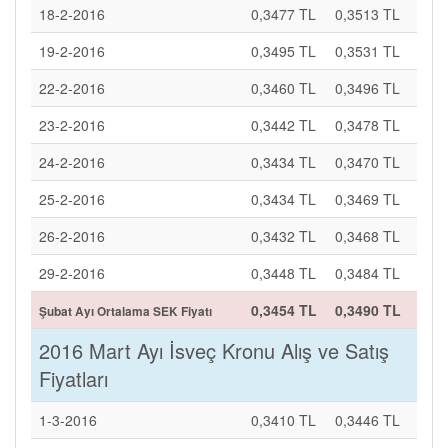
18-2-2016
0,3477 TL
0,3513 TL
19-2-2016
0,3495 TL
0,3531 TL
22-2-2016
0,3460 TL
0,3496 TL
23-2-2016
0,3442 TL
0,3478 TL
24-2-2016
0,3434 TL
0,3470 TL
25-2-2016
0,3434 TL
0,3469 TL
26-2-2016
0,3432 TL
0,3468 TL
29-2-2016
0,3448 TL
0,3484 TL
0,3454 TL
0,3490 TL
Şubat Ayı Ortalama SEK Fiyatı
2016 Mart Ayı İsveç Kronu Alış ve Satış
Fiyatları
1-3-2016
0,3410 TL
0,3446 TL