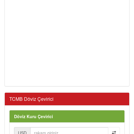
TCMB Döviz Çevirici
Döviz Kuru Çevirici
USD