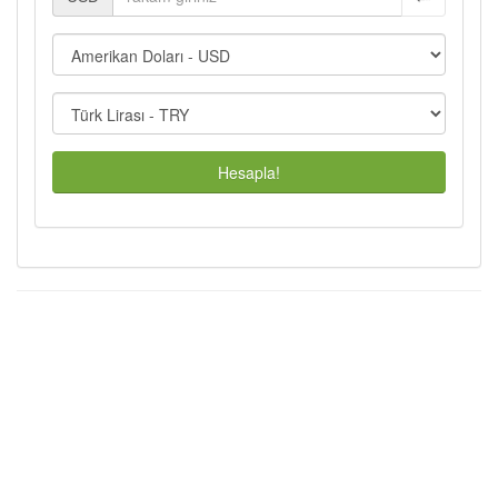
Hesapla!