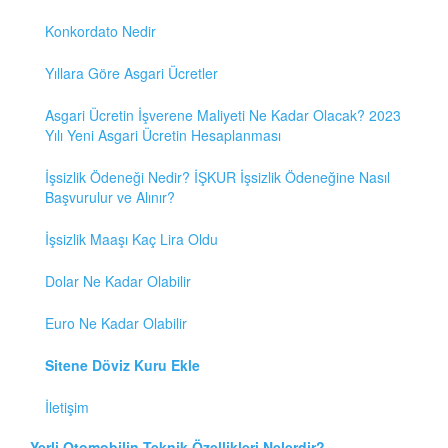
Konkordato Nedir
Yıllara Göre Asgari Ücretler
Asgari Ücretin İşverene Maliyeti Ne Kadar Olacak? 2023
Yılı Yeni Asgari Ücretin Hesaplanması
İşsizlik Ödeneği Nedir? İŞKUR İşsizlik Ödeneğine Nasıl
Başvurulur ve Alınır?
İşsizlik Maaşı Kaç Lira Oldu
Dolar Ne Kadar Olabilir
Euro Ne Kadar Olabilir
Sitene Döviz Kuru Ekle
İletişim
Yerli Otomobilin Teknik Özellikleri Nelerdir?