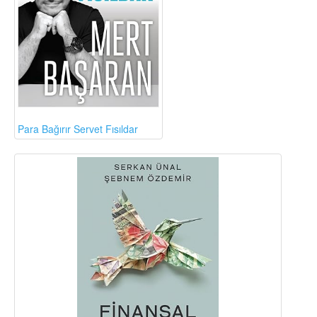
Para Bağırır Servet Fısıldar