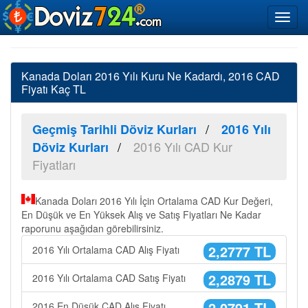
Kanada Doları 2016 Yılı Kuru Ne Kadardı, 2016 CAD
Fiyatı Kaç TL
Geçmiş Tarihli Döviz Kurları
2016 Yılı
2016 Yılı CAD Kur
Döviz Kurları
Fiyatları
Kanada Doları 2016 Yılı İçin Ortalama CAD Kur Değeri,
En Düşük ve En Yüksek Alış ve Satış Fiyatları Ne Kadar
raporunu aşağıdan görebilirsiniz.
2,2777 TL
2016 Yılı Ortalama CAD Alış Fiyatı
2,2879 TL
2016 Yılı Ortalama CAD Satış Fiyatı
2,0791 TL
2016 En Düşük CAD Alış Fiyatı