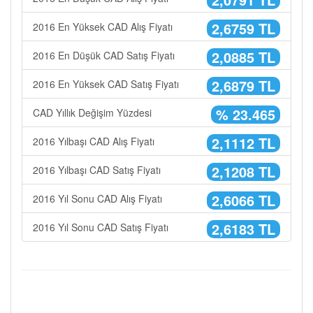
2,6759 TL
2016 En Yüksek CAD Alış Fiyatı
2,0885 TL
2016 En Düşük CAD Satış Fiyatı
2,6879 TL
2016 En Yüksek CAD Satış Fiyatı
% 23.465
CAD Yıllık Değişim Yüzdesi
2,1112 TL
2016 Yılbaşı CAD Alış Fiyatı
2,1208 TL
2016 Yılbaşı CAD Satış Fiyatı
2,6066 TL
2016 Yıl Sonu CAD Alış Fiyatı
2,6183 TL
2016 Yıl Sonu CAD Satış Fiyatı