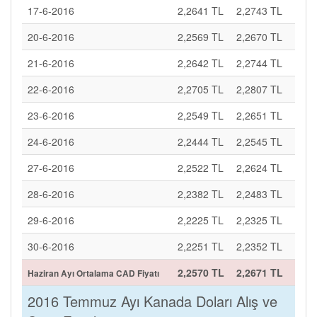
17-6-2016
2,2641 TL
2,2743 TL
20-6-2016
2,2569 TL
2,2670 TL
21-6-2016
2,2642 TL
2,2744 TL
22-6-2016
2,2705 TL
2,2807 TL
23-6-2016
2,2549 TL
2,2651 TL
24-6-2016
2,2444 TL
2,2545 TL
27-6-2016
2,2522 TL
2,2624 TL
28-6-2016
2,2382 TL
2,2483 TL
29-6-2016
2,2225 TL
2,2325 TL
30-6-2016
2,2251 TL
2,2352 TL
2,2570 TL
2,2671 TL
Haziran Ayı Ortalama CAD Fiyatı
2016 Temmuz Ayı Kanada Doları Alış ve