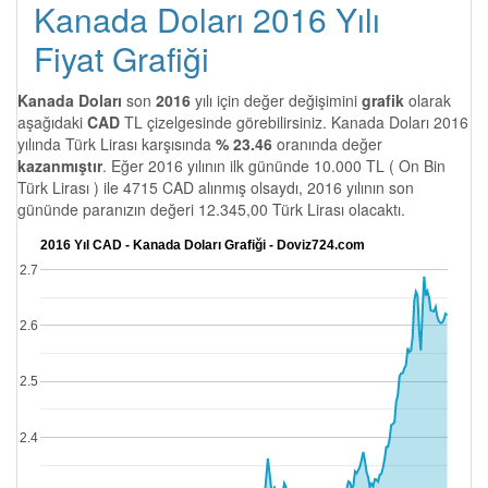
Kanada Doları 2016 Yılı
Fiyat Grafiği
Kanada Doları
son
2016
yılı için değer değişimini
grafik
olarak
aşağıdaki
CAD
TL çizelgesinde görebilirsiniz. Kanada Doları 2016
yılında Türk Lirası karşısında
% 23.46
oranında değer
kazanmıştır
. Eğer 2016 yılının ilk gününde 10.000 TL ( On Bin
Türk Lirası ) ile 4715 CAD alınmış olsaydı, 2016 yılının son
gününde paranızın değeri 12.345,00 Türk Lirası olacaktı.
2016 Yıl CAD - Kanada Doları Grafiği - Doviz724.com
2.7
2.6
2.5
2.4