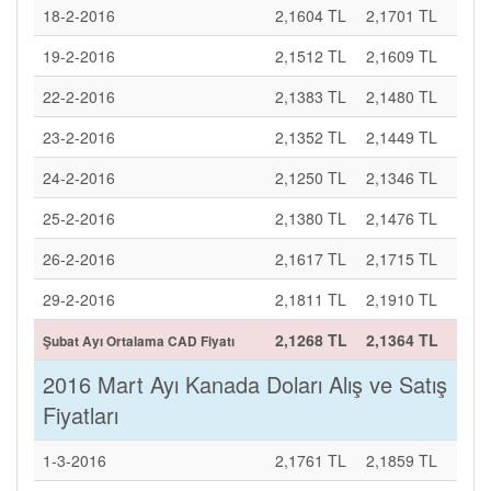
18-2-2016
2,1604 TL
2,1701 TL
19-2-2016
2,1512 TL
2,1609 TL
22-2-2016
2,1383 TL
2,1480 TL
23-2-2016
2,1352 TL
2,1449 TL
24-2-2016
2,1250 TL
2,1346 TL
25-2-2016
2,1380 TL
2,1476 TL
26-2-2016
2,1617 TL
2,1715 TL
29-2-2016
2,1811 TL
2,1910 TL
2,1268 TL
2,1364 TL
Şubat Ayı Ortalama CAD Fiyatı
2016 Mart Ayı Kanada Doları Alış ve Satış
Fiyatları
1-3-2016
2,1761 TL
2,1859 TL