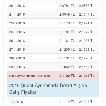
20-1-2016
2,0791 TL
2,0885 TL
21-1-2016
2,0949 TL
2,1044 TL
22-1-2016
2,1176 TL
2,1271 TL
25-1-2016
2,1181 TL
2,1277 TL
26-1-2016
2,1161 TL
2,1256 TL
27-1-2016
2,1205 TL
2,1301 TL
28-1-2016
2,1131 TL
2,1226 TL
29-1-2016
2,1062 TL
2,1157 TL
2,1120 TL
2,1216 TL
Ocak Ayı Ortalama CAD Fiyatı
2016 Şubat Ayı Kanada Doları Alış ve
Satış Fiyatları
1-2-2016
2,1112 TL
2,1208 TL