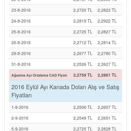
23-8-2016
2,2720 TL
2,2822 TL
24-8-2016
2,2819 TL
2,2922 TL
25-8-2016
2,2725 TL
2,2827 TL
26-8-2016
2,2712 TL
2,2814 TL
29-8-2016
2,2677 TL
2,2780 TL
31-8-2016
2,2526 TL
2,2627 TL
2,2759 TL
2,2861 TL
Ağustos Ayı Ortalama CAD Fiyatı
2016 Eylül Ayı Kanada Doları Alış ve Satış
Fiyatları
1-9-2016
2,2506 TL
2,2607 TL
2-9-2016
2,2549 TL
2,2651 TL
5-9-2016
2,2725 TL
2,2828 TL