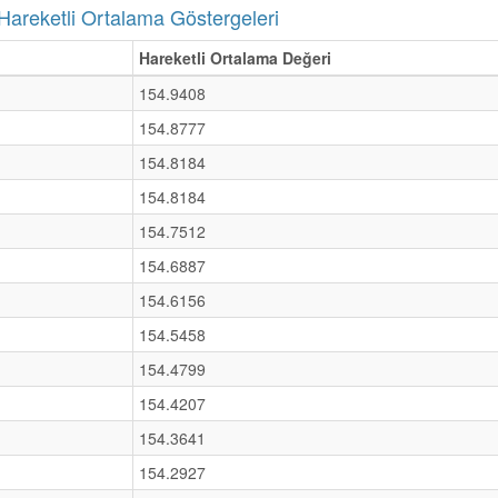
reketli Ortalama Göstergeleri
Hareketli Ortalama Değeri
154.9408
154.8777
154.8184
154.8184
154.7512
154.6887
154.6156
154.5458
154.4799
154.4207
154.3641
154.2927