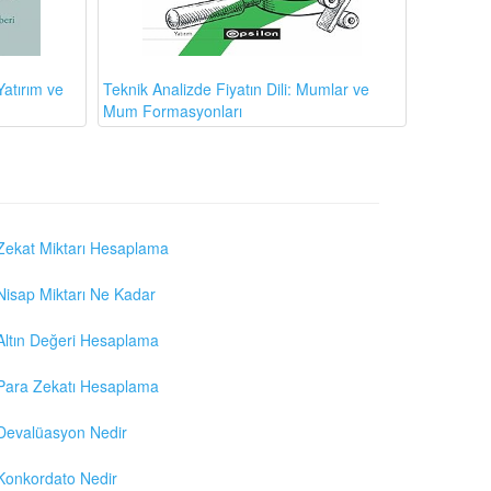
atırım ve
Teknik Analizde Fiyatın Dili: Mumlar ve
Mum Formasyonları
Zekat Miktarı Hesaplama
Nisap Miktarı Ne Kadar
Altın Değeri Hesaplama
Para Zekatı Hesaplama
Devalüasyon Nedir
Konkordato Nedir