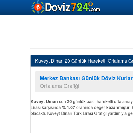
Kuveyt Dinarı 20 Günlük Hareketli Ortalama Gr
Merkez Bankası Günlük Döviz Kurlar
Ortalama Grafiği
Kuveyt Dinarı
son
20
günlük basit hareketli ortalamay
Lirası karşısında
% 1.07
oranında değer
kazanmıştır
.
olacaktı. Kuveyt Dinarı Türk Lirası Grafiği yardımıyla g