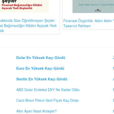
akkında Size Öğretilmeyen Şeyler:
Finansal Özgürlük: Adım Adım Y
l Bağımsızlığın Kilidini Açacak Yedi
Tasarruf Rehberi
lık
Dolar En Yüksek Kaçı Gördü
Euro En Yüksek Kaçı Gördü
Sterlin En Yüksek Kaçı Gördü
ABD Dolar Endeksi DXY Ne Kadar Oldu
Canlı Brent Petrol Varil Fiyatı Kaç Dolar
Altın Ayarı Nasıl Anlaşılır?