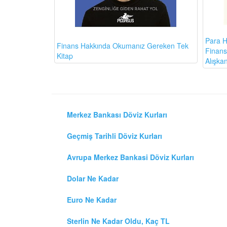
Para H
Finans Hakkında Okumanız Gereken Tek
Finansa
Kitap
Alışkan
Merkez Bankası Döviz Kurları
Geçmiş Tarihli Döviz Kurları
Avrupa Merkez Bankasi Döviz Kurları
Dolar Ne Kadar
Euro Ne Kadar
Sterlin Ne Kadar Oldu, Kaç TL