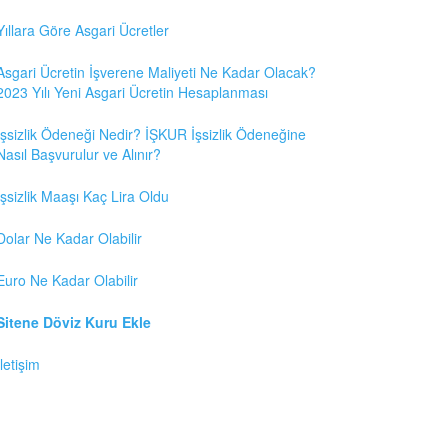
Yıllara Göre Asgari Ücretler
Asgari Ücretin İşverene Maliyeti Ne Kadar Olacak?
2023 Yılı Yeni Asgari Ücretin Hesaplanması
İşsizlik Ödeneği Nedir? İŞKUR İşsizlik Ödeneğine
Nasıl Başvurulur ve Alınır?
İşsizlik Maaşı Kaç Lira Oldu
Dolar Ne Kadar Olabilir
Euro Ne Kadar Olabilir
Sitene Döviz Kuru Ekle
İletişim