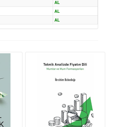
AL
AL
AL