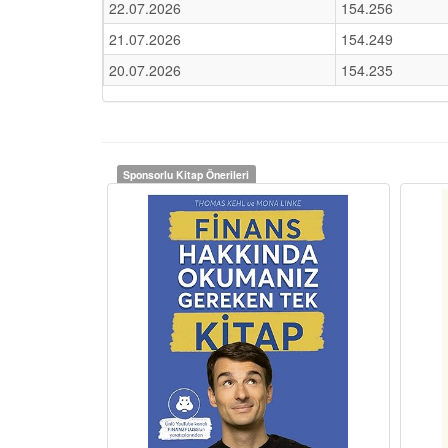
22.07.2026
154.256
21.07.2026
154.249
20.07.2026
154.235
Sponsorlu Kitap Önerileri