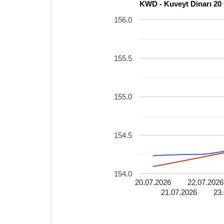
KWD - Kuveyt Dinarı 20 
156.0
155.5
155.0
154.5
154.0
20.07.2026
22.07.2026
21.07.2026
23