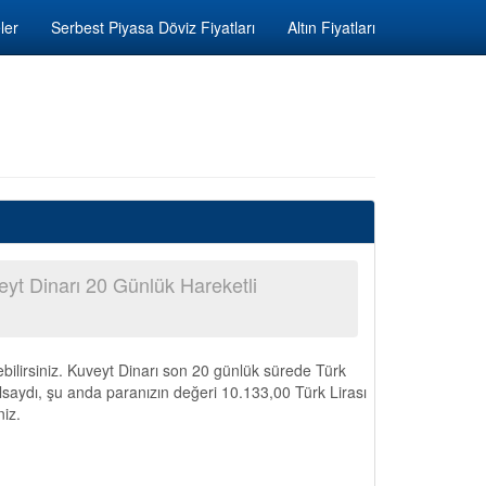
ler
Serbest Piyasa Döviz Fiyatları
Altın Fiyatları
yt Dinarı 20 Günlük Hareketli
bilirsiniz. Kuveyt Dinarı son 20 günlük sürede Türk
lsaydı, şu anda paranızın değeri 10.133,00 Türk Lirası
niz.