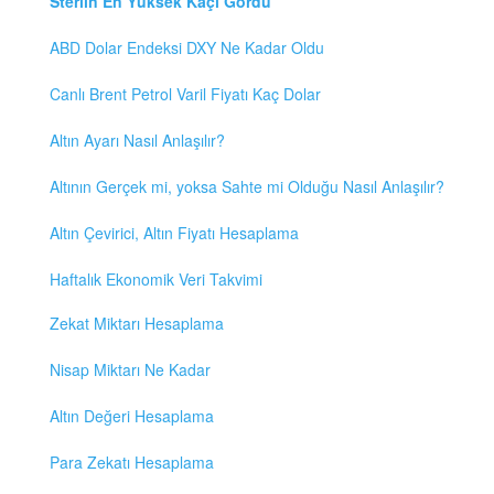
Sterlin En Yüksek Kaçı Gördü
ABD Dolar Endeksi DXY Ne Kadar Oldu
Canlı Brent Petrol Varil Fiyatı Kaç Dolar
Altın Ayarı Nasıl Anlaşılır?
Altının Gerçek mi, yoksa Sahte mi Olduğu Nasıl Anlaşılır?
Altın Çevirici, Altın Fiyatı Hesaplama
Haftalık Ekonomik Veri Takvimi
Zekat Miktarı Hesaplama
Nisap Miktarı Ne Kadar
Altın Değeri Hesaplama
Para Zekatı Hesaplama