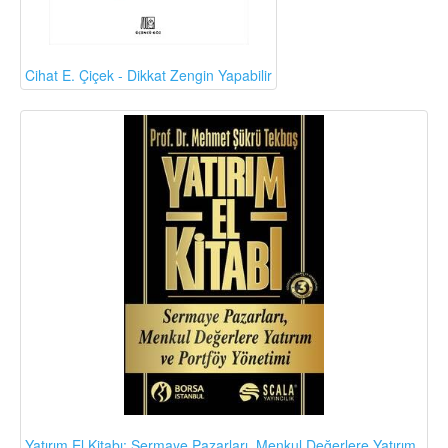
Cihat E. Çiçek - Dikkat Zengin Yapabilir
Yatırım El Kitabı: Sermaye Pazarları, Menkul Değerlere Yatırım