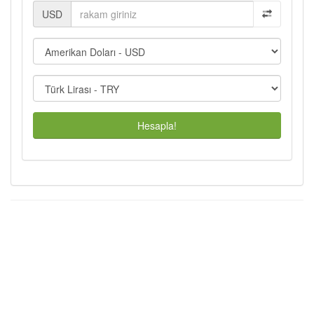
USD
Hesapla!