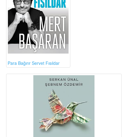
Para Bağırır Servet Fısıldar