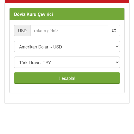
Döviz Kuru Çevirici
USD
Hesapla!