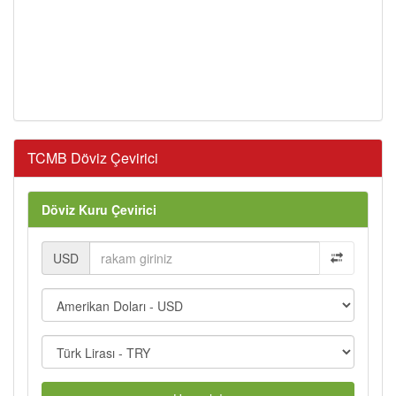
TCMB Döviz Çevirici
Döviz Kuru Çevirici
USD