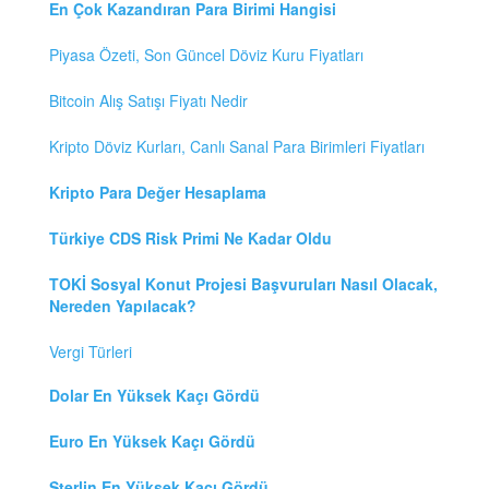
En Çok Kazandıran Para Birimi Hangisi
Piyasa Özeti, Son Güncel Döviz Kuru Fiyatları
Bitcoin Alış Satışı Fiyatı Nedir
Kripto Döviz Kurları, Canlı Sanal Para Birimleri Fiyatları
Kripto Para Değer Hesaplama
Türkiye CDS Risk Primi Ne Kadar Oldu
TOKİ Sosyal Konut Projesi Başvuruları Nasıl Olacak,
Nereden Yapılacak?
Vergi Türleri
Dolar En Yüksek Kaçı Gördü
Euro En Yüksek Kaçı Gördü
Sterlin En Yüksek Kaçı Gördü