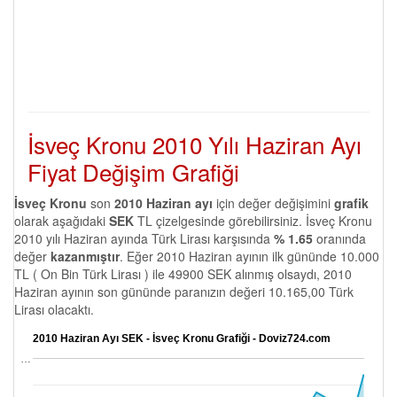
İsveç Kronu 2010 Yılı Haziran Ayı
Fiyat Değişim Grafiği
İsveç Kronu
son
2010 Haziran ayı
için değer değişimini
grafik
olarak aşağıdaki
SEK
TL çizelgesinde görebilirsiniz. İsveç Kronu
2010 yılı Haziran ayında Türk Lirası karşısında
% 1.65
oranında
değer
kazanmıştır
. Eğer 2010 Haziran ayının ilk gününde 10.000
TL ( On Bin Türk Lirası ) ile 49900 SEK alınmış olsaydı, 2010
Haziran ayının son gününde paranızın değeri 10.165,00 Türk
Lirası olacaktı.
2010 Haziran Ayı SEK - İsveç Kronu Grafiği - Doviz724.com
…