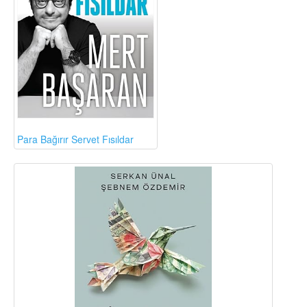
Para Bağırır Servet Fısıldar