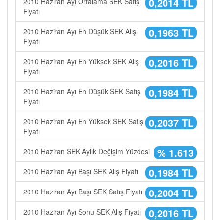
0,2014 TL
2010 Haziran Ayı Ortalama SEK Satış
Fiyatı
0,1963 TL
2010 Haziran Ayı En Düşük SEK Alış
Fiyatı
0,2016 TL
2010 Haziran Ayı En Yüksek SEK Alış
Fiyatı
0,1984 TL
2010 Haziran Ayı En Düşük SEK Satış
Fiyatı
0,2037 TL
2010 Haziran Ayı En Yüksek SEK Satış
Fiyatı
% 1.613
2010 Haziran SEK Aylık Değişim Yüzdesi
0,1984 TL
2010 Haziran Ayı Başı SEK Alış Fiyatı
0,2004 TL
2010 Haziran Ayı Başı SEK Satış Fiyatı
0,2016 TL
2010 Haziran Ayı Sonu SEK Alış Fiyatı