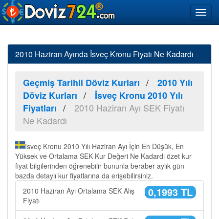
2010 Haziran Ayında İsveç Kronu Fiyatı Ne Kadardı
Geçmiş Tarihli Döviz Kurları
2010 Yılı
Döviz Kurları
İsveç Kronu 2010 Yılı
2010 Haziran Ayı SEK Fiyatı
Fiyatları
Ne Kadardı
İsveç Kronu 2010 Yılı Haziran Ayı İçin En Düşük, En
Yüksek ve Ortalama SEK Kur Değeri Ne Kadardı özet kur
fiyat bilgilerinden öğrenebilir bununla beraber aylık gün
bazda detaylı kur fiyatlarına da erişebilirsiniz.
0,1993 TL
2010 Haziran Ayı Ortalama SEK Alış
Fiyatı