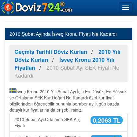
2010 Şubat Ayında İsveç Kronu Fiyatı Ne Kadardı
Geçmiş Tarihli Döviz Kurları
2010 Yılı
Döviz Kurları
İsveç Kronu 2010 Yılı
2010 Şubat Ayı SEK Fiyatı Ne
Fiyatları
Kadardı
İsveç Kronu 2010 Yılı Şubat Ayı İçin En Düşük, En Yüksek
ve Ortalama SEK Kur Değeri Ne Kadardı özet kur fiyat
bilgilerinden öğrenebilir bununla beraber aylık gün bazda
detaylı kur fiyatlarına da erişebilirsiniz.
0,2063 TL
2010 Şubat Ayı Ortalama SEK Alış
Fiyatı