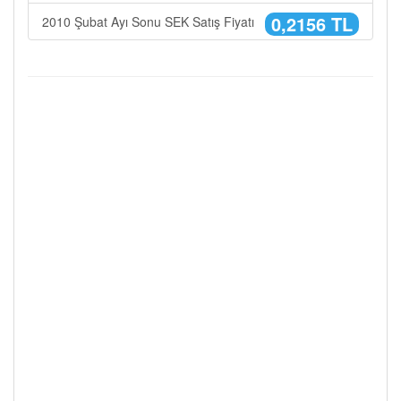
0,2156 TL
2010 Şubat Ayı Sonu SEK Satış Fiyatı