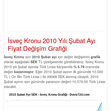
İsveç Kronu 2010 Yılı Şubat Ayı
Fiyat Değişim Grafiği
İsveç Kronu
son
2010 Şubat ayı
için değer değişimini
grafik
olarak aşağıdaki
SEK
TL çizelgesinde görebilirsiniz. İsveç Kronu
2010 yılı Şubat ayında Türk Lirası karşısında
% 5.79
oranında
değer
kazanmıştır
. Eğer 2010 Şubat ayının ilk gününde 10.000
TL ( On Bin Türk Lirası ) ile 49068 SEK alınmış olsaydı, 2010
Şubat ayının son gününde paranızın değeri 10.579,00 Türk Lirası
olacaktı.
2010 Şubat Ayı SEK - İsveç Kronu Grafiği - Doviz724.com
…