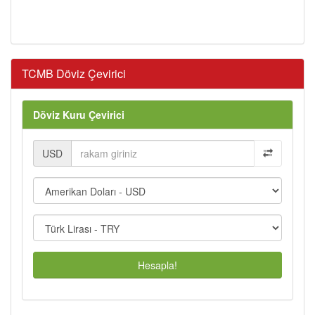
TCMB Döviz Çevirici
Döviz Kuru Çevirici
USD
Hesapla!