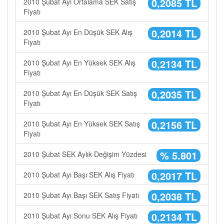
0,2085 TL
2010 Şubat Ayı Ortalama SEK Satış
Fiyatı
0,2014 TL
2010 Şubat Ayı En Düşük SEK Alış
Fiyatı
0,2134 TL
2010 Şubat Ayı En Yüksek SEK Alış
Fiyatı
0,2035 TL
2010 Şubat Ayı En Düşük SEK Satış
Fiyatı
0,2156 TL
2010 Şubat Ayı En Yüksek SEK Satış
Fiyatı
% 5.801
2010 Şubat SEK Aylık Değişim Yüzdesi
0,2017 TL
2010 Şubat Ayı Başı SEK Alış Fiyatı
0,2038 TL
2010 Şubat Ayı Başı SEK Satış Fiyatı
0,2134 TL
2010 Şubat Ayı Sonu SEK Alış Fiyatı