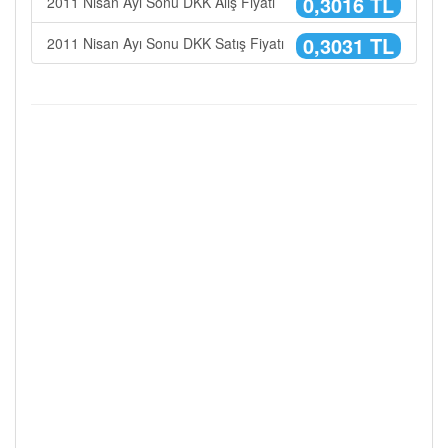
0,3016 TL
2011 Nisan Ayı Sonu DKK Alış Fiyatı
0,3031 TL
2011 Nisan Ayı Sonu DKK Satış Fiyatı