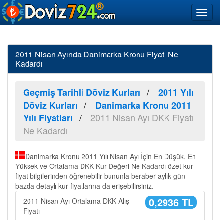
2011 Nisan Ayında Danimarka Kronu Fiyatı Ne
Kadardı
Geçmiş Tarihli Döviz Kurları
2011 Yılı
Döviz Kurları
Danimarka Kronu 2011
2011 Nisan Ayı DKK Fiyatı
Yılı Fiyatları
Ne Kadardı
Danimarka Kronu 2011 Yılı Nisan Ayı İçin En Düşük, En
Yüksek ve Ortalama DKK Kur Değeri Ne Kadardı özet kur
fiyat bilgilerinden öğrenebilir bununla beraber aylık gün
bazda detaylı kur fiyatlarına da erişebilirsiniz.
0,2936 TL
2011 Nisan Ayı Ortalama DKK Alış
Fiyatı