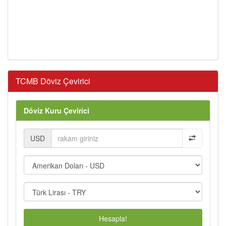
TCMB Döviz Çevirici
Döviz Kuru Çevirici
USD
Hesapla!