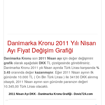
Danimarka Kronu 2011 Yılı Nisan
Ayı Fiyat Değişim Grafiği
Danimarka Kronu
son
2011 Nisan ayı
için değer değişimini
grafik
olarak aşağıdaki
DKK
TL çizelgesinde görebilirsiniz.
Danimarka Kronu 2011 yılı Nisan ayında Türk Lirası karşısında
%
3.45
oranında değer
kazanmıştır
. Eğer 2011 Nisan ayının ilk
gününde 10.000 TL ( On Bin Türk Lirası ) ile 34130 DKK alınmış
olsaydı, 2011 Nisan ayının son gününde paranızın değeri
10.345,00 Türk Lirası olacaktı.
2011 Nisan Ayı DKK - Danimarka Kronu Grafiği - Doviz724.com
…