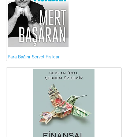
Para Bağırır Servet Fısıldar