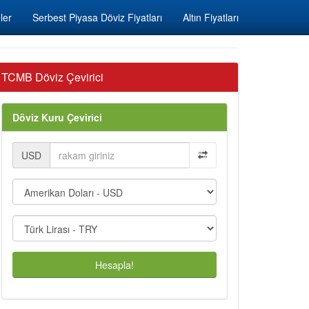
ler
Serbest Piyasa Döviz Fiyatları
Altın Fiyatları
TCMB Döviz Çevirici
Döviz Kuru Çevirici
USD
Hesapla!