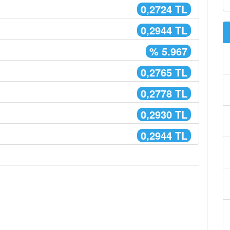
0,2724 TL
0,2944 TL
% 5.967
0,2765 TL
0,2778 TL
0,2930 TL
0,2944 TL