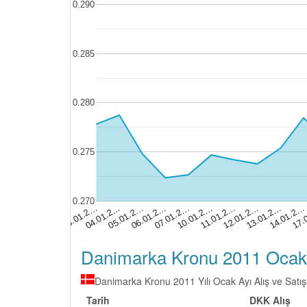
0.290
0.285
0.280
0.275
0.270
07.01.2…
14.01.2…
05.01.2…
12.01.2…
03.01.2…
10.01.2…
17.
06.01.2…
13.01.2…
04.01.2…
11.01.2…
Danimarka Kronu 2011 Ocak Ay
Danimarka Kronu 2011 Yılı Ocak Ayı Alış ve Satış 
Tarih
DKK Alış