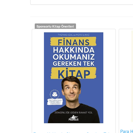
Sponsorlu Kitap Önerileri
Para H