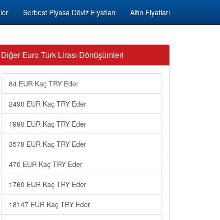
ler
Serbest Piyasa Döviz Fiyatları
Altın Fiyatları
Diğer Euro Türk Lirası Dönüşümleri
84 EUR Kaç TRY Eder
2490 EUR Kaç TRY Eder
1990 EUR Kaç TRY Eder
3578 EUR Kaç TRY Eder
470 EUR Kaç TRY Eder
1760 EUR Kaç TRY Eder
18147 EUR Kaç TRY Eder