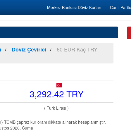
Merkez Bankası Döviz Kurları
Canlı Parite
60 EUR Kaç TRY
ı
Döviz Çevirici
3,292.42 TRY
( Türk Lirası )
 TCMB çapraz kur oranı dikkate alınarak hesaplanmıştır.
Ağustos 2026, Cuma