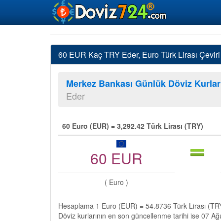
60 EUR Kaç TRY Eder, Euro Türk Lirası Çeviri
Merkez Bankası Günlük Döviz Kurlar
Eder
60 Euro (EUR) = 3,292.42 Türk Lirası (TRY)
60 EUR
( Euro )
Hesaplama 1 Euro (EUR) = 54.8736 Türk Lirası (TRY)
Döviz kurlarının en son güncellenme tarihi ise 07 