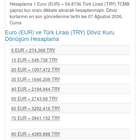
Hesaplama 1 Euro (EUR) = 54.8736 Türk Lirası (TRY) TCMB
çapraz kur oranı dikkate alınarak hesaplanmıştır. Döviz
kurlarının en son güncellenme tarihi ise 07 Ağustos 2026,
Cuma
Euro (EUR) ve Türk Lirası (TRY) Döviz Kuru
Dönüşüm Hesaplama
5 EUR = 274.368 TRY
10 EUR = 548.736 TRY
20 EUR = 1097.472 TRY
30 EUR = 1646.208 TRY
40 EUR = 2194.944 TRY
50 EUR = 2743.68 TRY
60 EUR = 3292.416 TRY
70 EUR = 3841.152 TRY
80 EUR = 4389.888 TRY