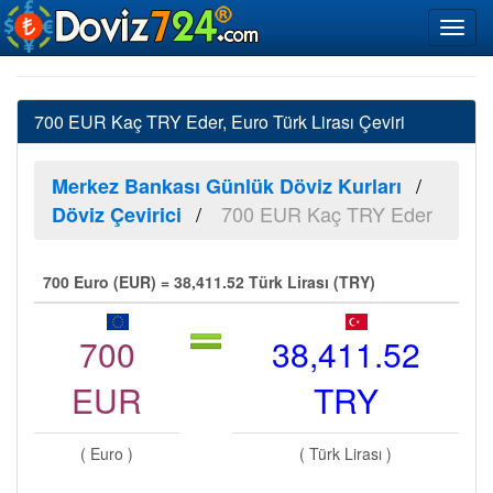
700 EUR Kaç TRY Eder, Euro Türk Lirası Çeviri
Merkez Bankası Günlük Döviz Kurları
700 EUR Kaç TRY Eder
Döviz Çevirici
700 Euro (EUR) = 38,411.52 Türk Lirası (TRY)
700
38,411.52
EUR
TRY
( Euro )
( Türk Lirası )