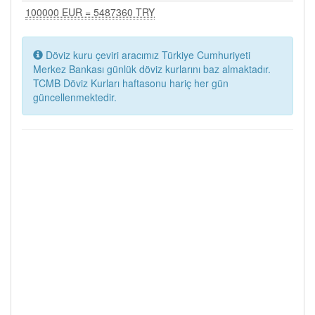
100000 EUR = 5487360 TRY
Döviz kuru çeviri aracımız Türkiye Cumhuriyeti
Merkez Bankası günlük döviz kurlarını baz almaktadır.
TCMB Döviz Kurları haftasonu hariç her gün
güncellenmektedir.