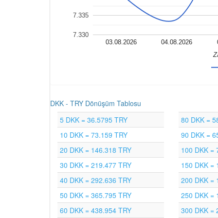
7.335
7.330
03.08.2026
04.08.2026
Z
DKK - TRY Dönüşüm Tablosu
5 DKK = 36.5795 TRY
80 DKK = 5
10 DKK = 73.159 TRY
90 DKK = 6
20 DKK = 146.318 TRY
100 DKK = 
30 DKK = 219.477 TRY
150 DKK = 
40 DKK = 292.636 TRY
200 DKK = 
50 DKK = 365.795 TRY
250 DKK = 
60 DKK = 438.954 TRY
300 DKK = 