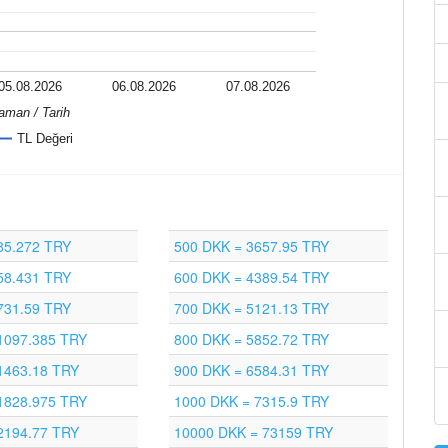
05.08.2026
06.08.2026
07.08.2026
aman / Tarih
TL Değeri
85.272 TRY
500 DKK = 3657.95 TRY
58.431 TRY
600 DKK = 4389.54 TRY
731.59 TRY
700 DKK = 5121.13 TRY
1097.385 TRY
800 DKK = 5852.72 TRY
1463.18 TRY
900 DKK = 6584.31 TRY
1828.975 TRY
1000 DKK = 7315.9 TRY
2194.77 TRY
10000 DKK = 73159 TRY