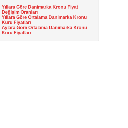
Yıllara Göre Danimarka Kronu Fiyat
Değişim Oranları
Yıllara Göre Ortalama Danimarka Kronu
Kuru Fiyatları
Aylara Göre Ortalama Danimarka Kronu
Kuru Fiyatları