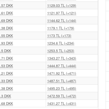
.57 DKK
1129.03 TL (+129)
.61 DKK
1121.97 TL (+121)
.69 DKK
1144.62 TL (+144)
.38 DKK
1179.1 TL (+179)
.55 DKK
1173 TL (+173)
.93 DKK
1234.6 TL (+234)
.5 DKK
1253.5 TL (+253)
.71 DKK
1343.27 TL (+343)
.53 DKK
1444.87 TL (+444)
.21 DKK
1471.92 TL (+471)
.33 DKK
1487.51 TL (+487)
.38 DKK
1495.23 TL (+495)
.3 DKK
1472.59 TL (+472)
.68 DKK
1431.27 TL (+431)