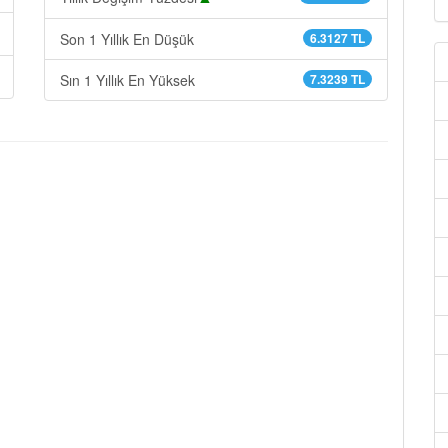
Son 1 Yıllık En Düşük
6.3127 TL
Sın 1 Yıllık En Yüksek
7.3239 TL