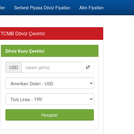
ler
Serbest Piyasa Döviz Fiyatları
Altın Fiyatları
TCMB Döviz Çevirici
Döviz Kuru Çevirici
USD
Hesapla!