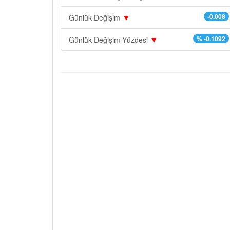
▼
-0.008
Günlük Değişim
▼
% -0.1092
Günlük Değişim Yüzdesi