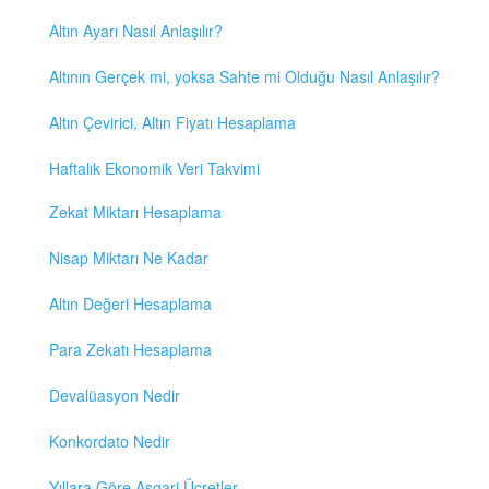
Altın Ayarı Nasıl Anlaşılır?
Altının Gerçek mi, yoksa Sahte mi Olduğu Nasıl Anlaşılır?
Altın Çevirici, Altın Fiyatı Hesaplama
Haftalık Ekonomik Veri Takvimi
Zekat Miktarı Hesaplama
Nisap Miktarı Ne Kadar
Altın Değeri Hesaplama
Para Zekatı Hesaplama
Devalüasyon Nedir
Konkordato Nedir
Yıllara Göre Asgari Ücretler