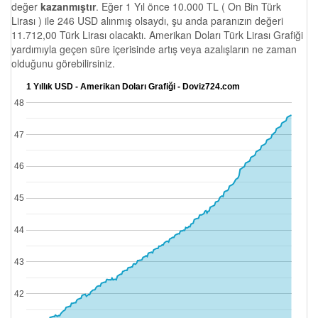
değer
kazanmıştır
. Eğer 1 Yıl önce 10.000 TL ( On Bin Türk
Lirası ) ile 246 USD alınmış olsaydı, şu anda paranızın değeri
11.712,00 Türk Lirası olacaktı. Amerikan Doları Türk Lirası Grafiği
yardımıyla geçen süre içerisinde artış veya azalışların ne zaman
olduğunu görebilirsiniz.
1 Yıllık USD - Amerikan Doları Grafiği - Doviz724.com
48
47
46
45
44
43
42