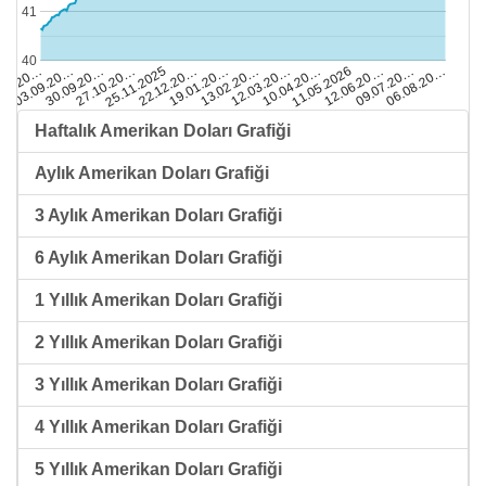
41
40
25.11.2025
27.10.20…
06.08.20…
30.09.20…
09.07.20…
03.09.20…
12.06.20…
.08.20…
11.05.2026
10.04.20…
12.03.20…
13.02.20…
19.01.20…
22.12.20…
Haftalık Amerikan Doları Grafiği
Aylık Amerikan Doları Grafiği
3 Aylık Amerikan Doları Grafiği
6 Aylık Amerikan Doları Grafiği
1 Yıllık Amerikan Doları Grafiği
2 Yıllık Amerikan Doları Grafiği
3 Yıllık Amerikan Doları Grafiği
4 Yıllık Amerikan Doları Grafiği
5 Yıllık Amerikan Doları Grafiği