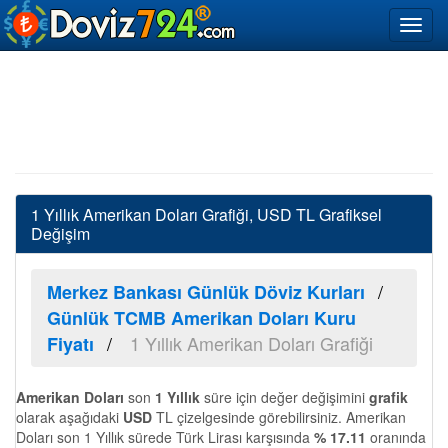
1 Yıllık Amerikan Doları Grafiği, USD TL Grafiksel
Değişim
Merkez Bankası Günlük Döviz Kurları
Günlük TCMB Amerikan Doları Kuru
1 Yıllık Amerikan Doları Grafiği
Fiyatı
Amerikan Doları
son
1 Yıllık
süre için değer değişimini
grafik
olarak aşağıdaki
USD
TL çizelgesinde görebilirsiniz. Amerikan
Doları son 1 Yıllık sürede Türk Lirası karşısında
% 17.11
oranında