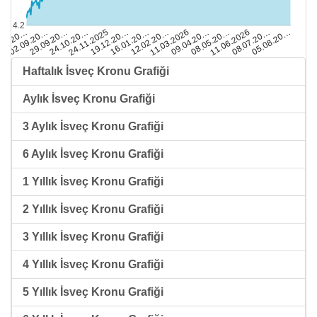
4.2
24.11.2025
24.10.20…
05.08.20…
29.09.20…
08.07.20…
02.09.20…
11.06.2026
.08.20…
08.05.20…
09.04.20…
11.03.2026
12.02.20…
16.01.20…
19.12.20…
Haftalık İsveç Kronu Grafiği
Aylık İsveç Kronu Grafiği
3 Aylık İsveç Kronu Grafiği
6 Aylık İsveç Kronu Grafiği
1 Yıllık İsveç Kronu Grafiği
2 Yıllık İsveç Kronu Grafiği
3 Yıllık İsveç Kronu Grafiği
4 Yıllık İsveç Kronu Grafiği
5 Yıllık İsveç Kronu Grafiği