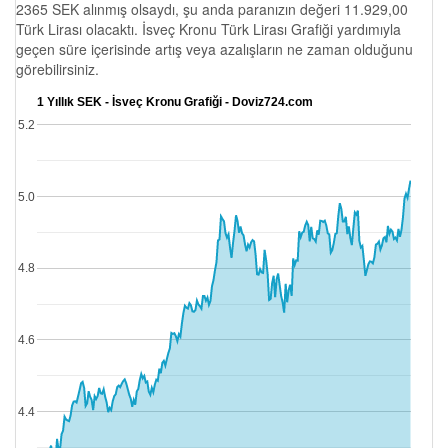
2365 SEK alınmış olsaydı, şu anda paranızın değeri 11.929,00
Türk Lirası olacaktı. İsveç Kronu Türk Lirası Grafiği yardımıyla
geçen süre içerisinde artış veya azalışların ne zaman olduğunu
görebilirsiniz.
1 Yıllık SEK - İsveç Kronu Grafiği - Doviz724.com
5.2
5.0
4.8
4.6
4.4