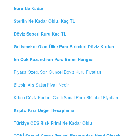
Euro Ne Kadar
Sterlin Ne Kadar Oldu, Kaç TL
Döviz Sepeti Kuru Kaç TL
Gelişmekte Olan Ülke Para Birimleri Döviz Kurları
En Çok Kazandıran Para Birimi Hangisi
Piyasa Özeti, Son Güncel Döviz Kuru Fiyatları
Bitcoin Alış Satışı Fiyatı Nedir
Kripto Döviz Kurları, Canlı Sanal Para Birimleri Fiyatları
Kripto Para Değer Hesaplama
Türkiye CDS Risk Primi Ne Kadar Oldu
TOKİ Sosyal Konut Projesi Başvuruları Nasıl Olacak,