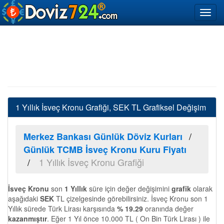
1 Yıllık İsveç Kronu Grafiği, SEK TL Grafiksel Değişim
Merkez Bankası Günlük Döviz Kurları
Günlük TCMB İsveç Kronu Kuru Fiyatı
1 Yıllık İsveç Kronu Grafiği
İsveç Kronu
son
1 Yıllık
süre için değer değişimini
grafik
olarak
aşağıdaki
SEK
TL çizelgesinde görebilirsiniz. İsveç Kronu son 1
Yıllık sürede Türk Lirası karşısında
% 19.29
oranında değer
kazanmıştır
. Eğer 1 Yıl önce 10.000 TL ( On Bin Türk Lirası ) ile