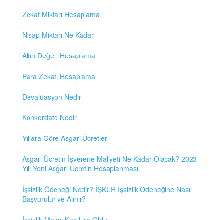
Zekat Miktarı Hesaplama
Nisap Miktarı Ne Kadar
Altın Değeri Hesaplama
Para Zekatı Hesaplama
Devalüasyon Nedir
Konkordato Nedir
Yıllara Göre Asgari Ücretler
Asgari Ücretin İşverene Maliyeti Ne Kadar Olacak? 2023
Yılı Yeni Asgari Ücretin Hesaplanması
İşsizlik Ödeneği Nedir? İŞKUR İşsizlik Ödeneğine Nasıl
Başvurulur ve Alınır?
İşsizlik Maaşı Kaç Lira Oldu