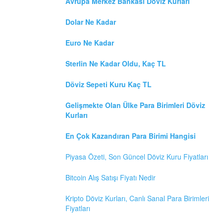
Avrupa Merkez Bankasi Döviz Kurları
Dolar Ne Kadar
Euro Ne Kadar
Sterlin Ne Kadar Oldu, Kaç TL
Döviz Sepeti Kuru Kaç TL
Gelişmekte Olan Ülke Para Birimleri Döviz
Kurları
En Çok Kazandıran Para Birimi Hangisi
Piyasa Özeti, Son Güncel Döviz Kuru Fiyatları
Bitcoin Alış Satışı Fiyatı Nedir
Kripto Döviz Kurları, Canlı Sanal Para Birimleri
Fiyatları