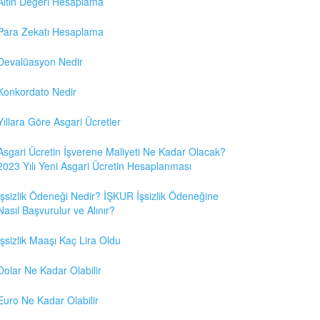
Altın Değeri Hesaplama
Para Zekatı Hesaplama
Devalüasyon Nedir
Konkordato Nedir
Yıllara Göre Asgari Ücretler
Asgari Ücretin İşverene Maliyeti Ne Kadar Olacak?
2023 Yılı Yeni Asgari Ücretin Hesaplanması
İşsizlik Ödeneği Nedir? İŞKUR İşsizlik Ödeneğine
Nasıl Başvurulur ve Alınır?
İşsizlik Maaşı Kaç Lira Oldu
Dolar Ne Kadar Olabilir
Euro Ne Kadar Olabilir