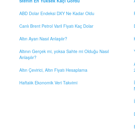
Sterlin En Yüksek Kaçı Gördü
ABD Dolar Endeksi DXY Ne Kadar Oldu
Canlı Brent Petrol Varil Fiyatı Kaç Dolar
Altın Ayarı Nasıl Anlaşılır?
Altının Gerçek mi, yoksa Sahte mi Olduğu Nasıl
Anlaşılır?
Altın Çevirici, Altın Fiyatı Hesaplama
Haftalık Ekonomik Veri Takvimi