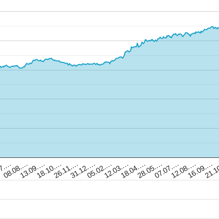
21.1
07.…
08.08.…
13.09.…
18.10.…
26.11.…
31.12.…
05.02.…
12.03.…
18.04.…
28.05.…
07.07.…
12.08.…
16.09.…