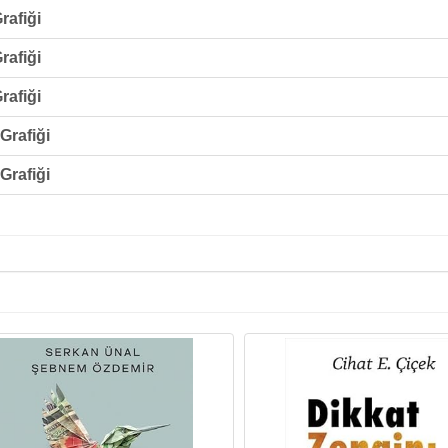
rafiği
rafiği
rafiği
Grafiği
Grafiği