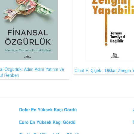
al Özgürlük: Adım Adım Yatırım ve
Cihat E. Çiçek - Dikkat Zengin Y
uf Rehberi
Dolar En Yüksek Kaçı Gördü
Euro En Yüksek Kaçı Gördü