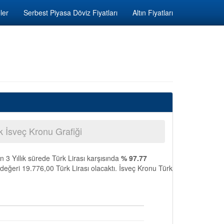
ler
Serbest Piyasa Döviz Fiyatları
Altın Fiyatları
ık İsveç Kronu Grafiği
n 3 Yıllık sürede Türk Lirası karşısında
% 97.77
 değeri 19.776,00 Türk Lirası olacaktı. İsveç Kronu Türk