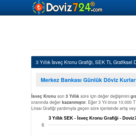
3 Yıllık İsveç Kronu Grafiği, SEK TL Grafiksel
Merkez Bankası Günlük Döviz Kurlar
İsveç Kronu
son
3 Yıllık
süre için değer değişimini
gr
oranında değer
kazanmıştır
. Eğer 3 Yıl önce 10.000 T
Lirası Grafiği yardımıyla geçen süre içerisinde artış ve
3 Yıllık SEK - İsveç Kronu Grafiği - Dovi
6