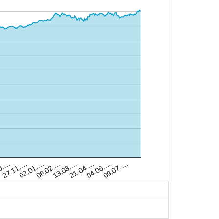
0.…
27.11.…
02.01.…
06.02.…
13.03.…
21.04.…
04.06.…
09.07.…