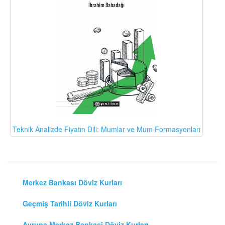
Teknik Analizde Fiyatın Dili: Mumlar ve Mum Formasyonları
Merkez Bankası Döviz Kurları
Geçmiş Tarihli Döviz Kurları
Avrupa Merkez Bankasi Döviz Kurları