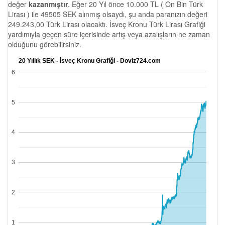
değer
kazanmıştır
. Eğer 20 Yıl önce 10.000 TL ( On Bin Türk
Lirası ) ile 49505 SEK alınmış olsaydı, şu anda paranızın değeri
249.243,00 Türk Lirası olacaktı. İsveç Kronu Türk Lirası Grafiği
yardımıyla geçen süre içerisinde artış veya azalışların ne zaman
olduğunu görebilirsiniz.
20 Yıllık SEK - İsveç Kronu Grafiği - Doviz724.com
6
5
4
3
2
1