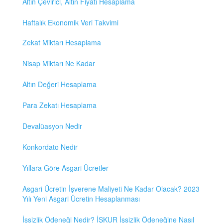
Altın Çevirici, Altın Fiyatı Hesaplama
Haftalık Ekonomik Veri Takvimi
Zekat Miktarı Hesaplama
Nisap Miktarı Ne Kadar
Altın Değeri Hesaplama
Para Zekatı Hesaplama
Devalüasyon Nedir
Konkordato Nedir
Yıllara Göre Asgari Ücretler
Asgari Ücretin İşverene Maliyeti Ne Kadar Olacak? 2023
Yılı Yeni Asgari Ücretin Hesaplanması
İşsizlik Ödeneği Nedir? İŞKUR İşsizlik Ödeneğine Nasıl