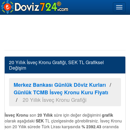
20 Yıllık İsveç Kronu Grafiği, SEK TL Grafiksel
Değişim
Merkez Bankası Günlük Döviz Kurları
Günlük TCMB İsveç Kronu Kuru Fiyatı
20 Yıllık İsveç Kronu Grafiği
İsveç Kronu
son
20 Yıllık
süre için değer değişimini
grafik
olarak aşağıdaki
SEK
TL çizelgesinde görebilirsiniz. İsveç Kronu
son 20 Yıllık sürede Türk Lirası karşısında
% 2392.43
oranında