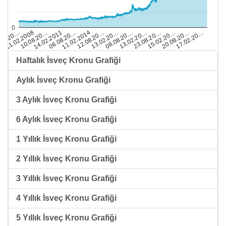
0
08.08.20…
17.02.20…
14.02.2011
11.02.2014
23.08.20…
.08.20…
20.08.20…
13.02.20…
10.08.20…
13.02.20…
06.08.20…
15.02.20…
11.02.2008
12.08.20…
Haftalık İsveç Kronu Grafiği
Aylık İsveç Kronu Grafiği
3 Aylık İsveç Kronu Grafiği
6 Aylık İsveç Kronu Grafiği
1 Yıllık İsveç Kronu Grafiği
2 Yıllık İsveç Kronu Grafiği
3 Yıllık İsveç Kronu Grafiği
4 Yıllık İsveç Kronu Grafiği
5 Yıllık İsveç Kronu Grafiği