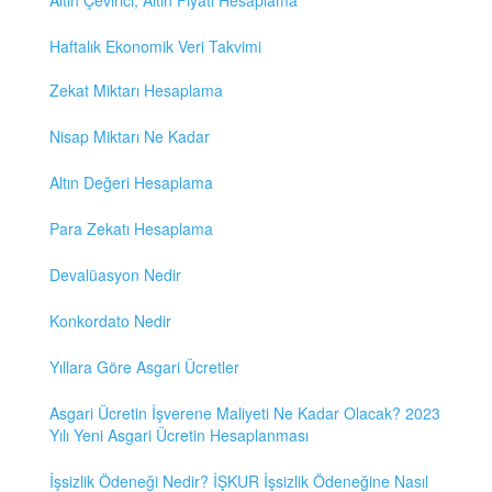
Altın Çevirici, Altın Fiyatı Hesaplama
Haftalık Ekonomik Veri Takvimi
Zekat Miktarı Hesaplama
Nisap Miktarı Ne Kadar
Altın Değeri Hesaplama
Para Zekatı Hesaplama
Devalüasyon Nedir
Konkordato Nedir
Yıllara Göre Asgari Ücretler
Asgari Ücretin İşverene Maliyeti Ne Kadar Olacak? 2023
Yılı Yeni Asgari Ücretin Hesaplanması
İşsizlik Ödeneği Nedir? İŞKUR İşsizlik Ödeneğine Nasıl