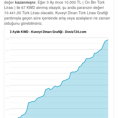
değer
kazanmıştır
. Eğer 3 Ay önce 10.000 TL ( On Bin Türk
Lirası ) ile 67 KWD alınmış olsaydı, şu anda paranızın değeri
10.441,00 Türk Lirası olacaktı. Kuveyt Dinarı Türk Lirası Grafiği
yardımıyla geçen süre içerisinde artış veya azalışların ne zaman
olduğunu görebilirsiniz.
3 Aylık KWD - Kuveyt Dinarı Grafiği - Doviz724.com
…
…
…
…
…
…
…