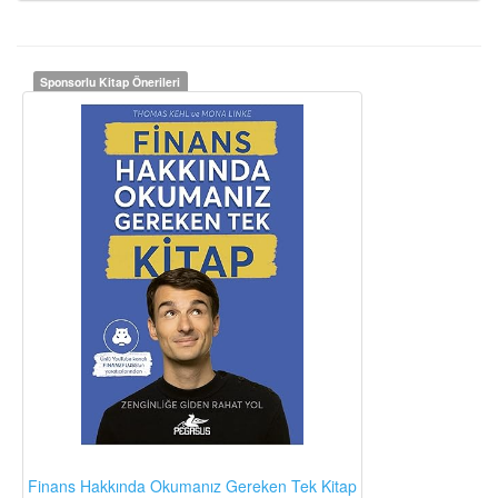
Sponsorlu Kitap Önerileri
Finans Hakkında Okumanız Gereken Tek Kitap