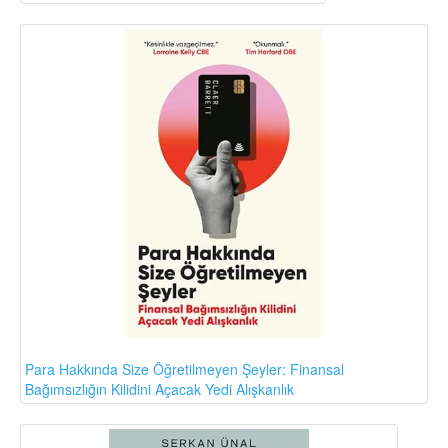
Para Hakkında Size Öğretilmeyen Şeyler: Finansal
Bağımsızlığın Kilidini Açacak Yedi Alışkanlık