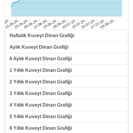
…
…
19.06.20…
12.06.20…
05.06.20…
25.05.20…
15.05.20…
.05.20…
03.08.20…
27.07.20…
20.07.20…
10.07.20…
03.07.20…
26.06.20…
Haftalık Kuveyt Dinarı Grafiği
Aylık Kuveyt Dinarı Grafiği
6 Aylık Kuveyt Dinarı Grafiği
1 Yıllık Kuveyt Dinarı Grafiği
2 Yıllık Kuveyt Dinarı Grafiği
3 Yıllık Kuveyt Dinarı Grafiği
4 Yıllık Kuveyt Dinarı Grafiği
5 Yıllık Kuveyt Dinarı Grafiği
6 Yıllık Kuveyt Dinarı Grafiği