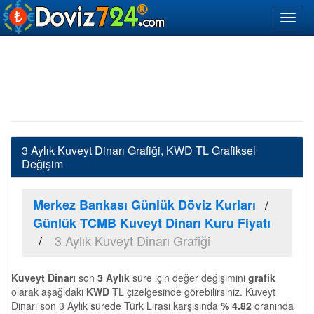
3 Aylık Kuveyt Dinarı Grafiği, KWD TL Grafiksel
Değişim
Merkez Bankası Günlük Döviz Kurları
Günlük TCMB Kuveyt Dinarı Kuru Fiyatı
3 Aylık Kuveyt Dinarı Grafiği
Kuveyt Dinarı
son
3 Aylık
süre için değer değişimini
grafik
olarak aşağıdaki
KWD
TL çizelgesinde görebilirsiniz. Kuveyt
Dinarı son 3 Aylık sürede Türk Lirası karşısında
% 4.82
oranında