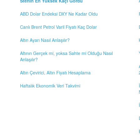
Sterlin En Yüksek Kaçı Gördü
ABD Dolar Endeksi DXY Ne Kadar Oldu
Canlı Brent Petrol Varil Fiyatı Kaç Dolar
Altın Ayarı Nasıl Anlaşılır?
Altının Gerçek mi, yoksa Sahte mi Olduğu Nasıl
Anlaşılır?
Altın Çevirici, Altın Fiyatı Hesaplama
Haftalık Ekonomik Veri Takvimi