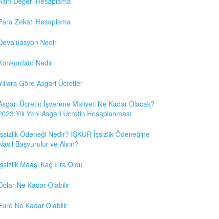
Altın Değeri Hesaplama
Para Zekatı Hesaplama
Devalüasyon Nedir
Konkordato Nedir
Yıllara Göre Asgari Ücretler
Asgari Ücretin İşverene Maliyeti Ne Kadar Olacak?
2023 Yılı Yeni Asgari Ücretin Hesaplanması
İşsizlik Ödeneği Nedir? İŞKUR İşsizlik Ödeneğine
Nasıl Başvurulur ve Alınır?
İşsizlik Maaşı Kaç Lira Oldu
Dolar Ne Kadar Olabilir
Euro Ne Kadar Olabilir