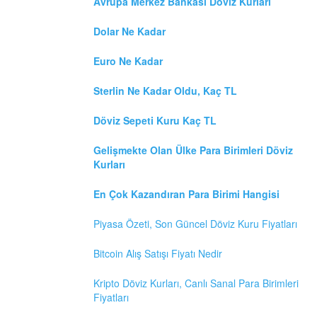
Avrupa Merkez Bankasi Döviz Kurları
Dolar Ne Kadar
Euro Ne Kadar
Sterlin Ne Kadar Oldu, Kaç TL
Döviz Sepeti Kuru Kaç TL
Gelişmekte Olan Ülke Para Birimleri Döviz
Kurları
En Çok Kazandıran Para Birimi Hangisi
Piyasa Özeti, Son Güncel Döviz Kuru Fiyatları
Bitcoin Alış Satışı Fiyatı Nedir
Kripto Döviz Kurları, Canlı Sanal Para Birimleri
Fiyatları