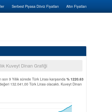
ler
Serbest Piyasa Döviz Fiyatları
Altın Fiyatları
llık Kuveyt Dinarı Grafiği
ı son 9 Yıllık sürede Türk Lirası karşısında
% 1220.63
değeri 132.041,00 Türk Lirası olacaktı. Kuveyt Dinarı