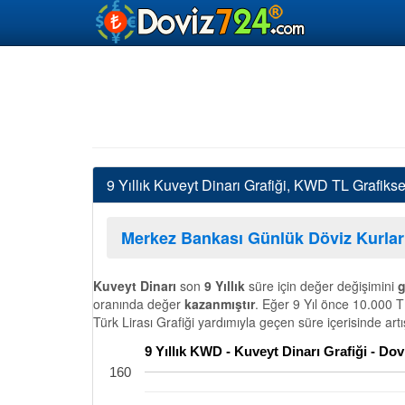
9 Yıllık Kuveyt Dinarı Grafiği, KWD TL Grafiks
Merkez Bankası Günlük Döviz Kurlar
Kuveyt Dinarı
son
9 Yıllık
süre için değer değişimini
g
oranında değer
kazanmıştır
. Eğer 9 Yıl önce 10.000 T
Türk Lirası Grafiği yardımıyla geçen süre içerisinde art
9 Yıllık KWD - Kuveyt Dinarı Grafiği - Do
160