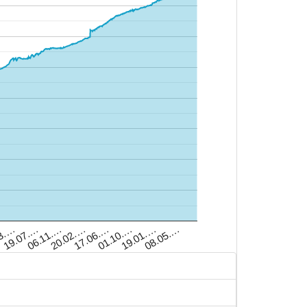
03.…
19.07.…
06.11.…
20.02.…
17.06.…
01.10.…
19.01.…
08.05.…