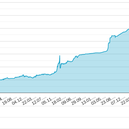
04.…
19.08.…
04.12.…
22.03.…
12.07.…
05.11.…
18.02.…
09.06.…
29.09.…
13.01.…
03.05.…
23.08.…
07.12.…
22.