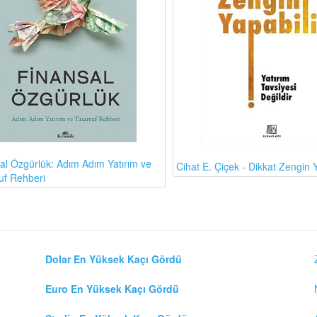
al Özgürlük: Adım Adım Yatırım ve
Cihat E. Çiçek - Dikkat Zengin Y
uf Rehberi
Dolar En Yüksek Kaçı Gördü
Euro En Yüksek Kaçı Gördü