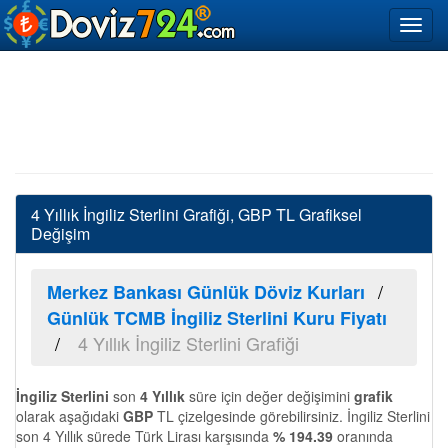
4 Yıllık İngiliz Sterlini Grafiği, GBP TL Grafiksel
Değişim
Merkez Bankası Günlük Döviz Kurları
Günlük TCMB İngiliz Sterlini Kuru Fiyatı
4 Yıllık İngiliz Sterlini Grafiği
İngiliz Sterlini
son
4 Yıllık
süre için değer değişimini
grafik
olarak aşağıdaki
GBP
TL çizelgesinde görebilirsiniz. İngiliz Sterlini
son 4 Yıllık sürede Türk Lirası karşısında
% 194.39
oranında