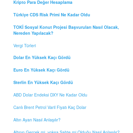
Kripto Para Değer Hesaplama
Türkiye CDS Risk Primi Ne Kadar Oldu
TOKİ Sosyal Konut Projesi Başvuruları Nasıl Olacak,
Nereden Yapılacak?
Vergi Türleri
Dolar En Yüksek Kaçı Gördü
Euro En Yüksek Kaçı Gördü
Sterlin En Yüksek Kaçı Gördü
ABD Dolar Endeksi DXY Ne Kadar Oldu
Canlı Brent Petrol Varil Fiyatı Kaç Dolar
Altın Ayarı Nasıl Anlaşılır?
Altının Gerçek mi, yoksa Sahte mi Olduğu Nasıl Anlaşılır?