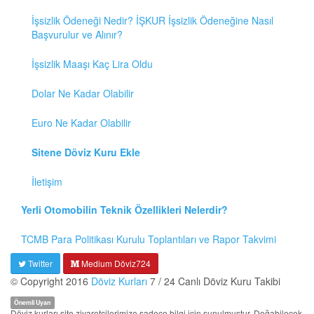
İşsizlik Ödeneği Nedir? İŞKUR İşsizlik Ödeneğine Nasıl
Başvurulur ve Alınır?
İşsizlik Maaşı Kaç Lira Oldu
Dolar Ne Kadar Olabilir
Euro Ne Kadar Olabilir
Sitene Döviz Kuru Ekle
İletişim
Yerli Otomobilin Teknik Özellikleri Nelerdir?
TCMB Para Politikası Kurulu Toplantıları ve Rapor Takvimi
Twitter
Medium Döviz724
© Copyright 2016
Döviz Kurları
7 / 24 Canlı Döviz Kuru Takibi
Önemli Uyarı
Döviz kurları site ziyaretçilerimize sadece bilgi için sunulmuştur. Doğabilecek