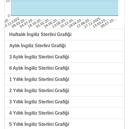
10
0
13.03.20…
13.09.20…
09.03.20…
12.08.20…
01.02.20…
.08.20…
09.07.20…
31.12.20…
04.07.20…
27.11.2025
24.05.20…
24.11.2022
18.04.20…
18.10.20…
Haftalık İngiliz Sterlini Grafiği
Aylık İngiliz Sterlini Grafiği
3 Aylık İngiliz Sterlini Grafiği
6 Aylık İngiliz Sterlini Grafiği
1 Yıllık İngiliz Sterlini Grafiği
2 Yıllık İngiliz Sterlini Grafiği
3 Yıllık İngiliz Sterlini Grafiği
4 Yıllık İngiliz Sterlini Grafiği
5 Yıllık İngiliz Sterlini Grafiği