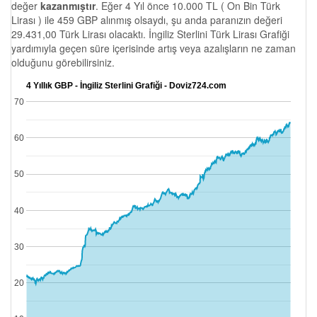
değer
kazanmıştır
. Eğer 4 Yıl önce 10.000 TL ( On Bin Türk
Lirası ) ile 459 GBP alınmış olsaydı, şu anda paranızın değeri
29.431,00 Türk Lirası olacaktı. İngiliz Sterlini Türk Lirası Grafiği
yardımıyla geçen süre içerisinde artış veya azalışların ne zaman
olduğunu görebilirsiniz.
4 Yıllık GBP - İngiliz Sterlini Grafiği - Doviz724.com
70
60
50
40
30
20