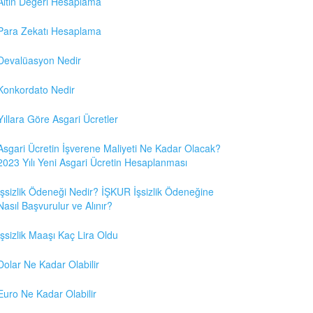
Altın Değeri Hesaplama
Para Zekatı Hesaplama
Devalüasyon Nedir
Konkordato Nedir
Yıllara Göre Asgari Ücretler
Asgari Ücretin İşverene Maliyeti Ne Kadar Olacak?
2023 Yılı Yeni Asgari Ücretin Hesaplanması
İşsizlik Ödeneği Nedir? İŞKUR İşsizlik Ödeneğine
Nasıl Başvurulur ve Alınır?
İşsizlik Maaşı Kaç Lira Oldu
Dolar Ne Kadar Olabilir
Euro Ne Kadar Olabilir