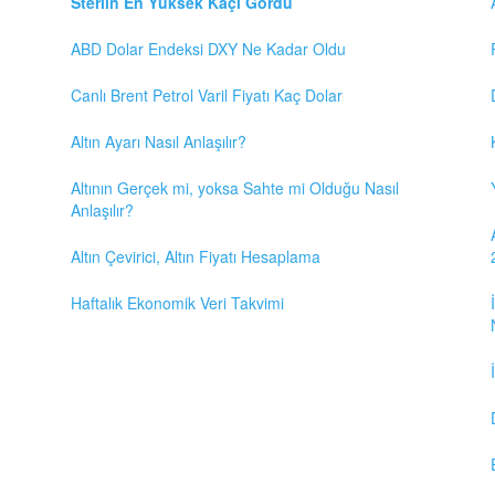
Sterlin En Yüksek Kaçı Gördü
ABD Dolar Endeksi DXY Ne Kadar Oldu
Canlı Brent Petrol Varil Fiyatı Kaç Dolar
Altın Ayarı Nasıl Anlaşılır?
Altının Gerçek mi, yoksa Sahte mi Olduğu Nasıl
Anlaşılır?
Altın Çevirici, Altın Fiyatı Hesaplama
Haftalık Ekonomik Veri Takvimi