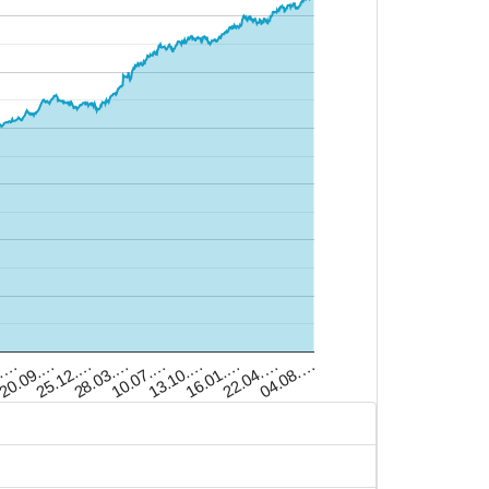
13.10.…
25.12.…
16.01.…
28.03.…
6.…
22.04.…
10.07.…
20.09.…
04.08.…