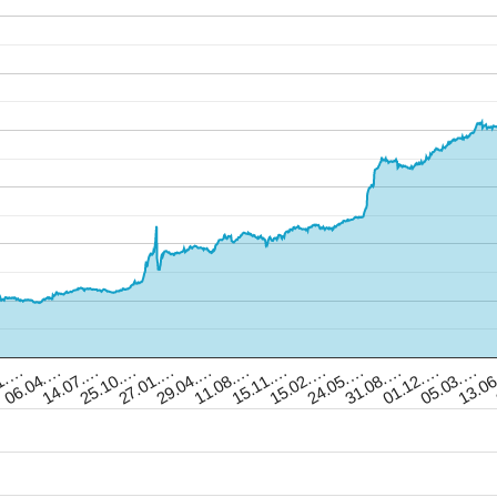
15.02.…
29.04.…
05.03.…
14.07.…
24.05.…
11.08.…
13.0
25.10.…
31.08.…
1.…
15.11.…
27.01.…
01.12.…
06.04.…