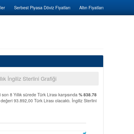
ler
Serbest Piyasa Döviz Fiyatları
Altın Fiyatları
llık İngiliz Sterlini Grafiği
ni son 8 Yıllık sürede Türk Lirası karşısında
% 838.78
eğeri 93.892,00 Türk Lirası olacaktı. İngiliz Sterlini