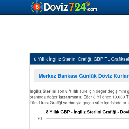
8 Yıllık İngiliz Sterlini Grafiği, GBP TL Grafiks
Merkez Bankası Günlük Döviz Kurlar
İngiliz Sterlini
son
8 Yıllık
süre için değer değişimini
g
oranında değer
kazanmıştır
. Eğer 8 Yıl önce 10.000 TL
Türk Lirası Grafiği yardımıyla geçen süre içerisinde art
8 Yıllık GBP - İngiliz Sterlini Grafiği - D
70