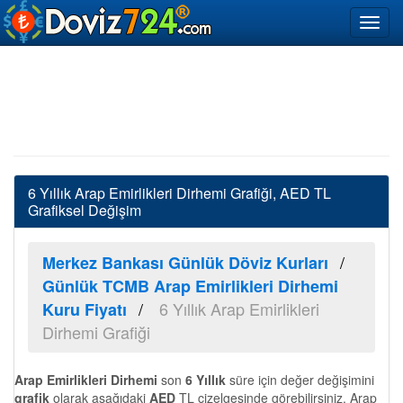
6 Yıllık Arap Emirlikleri Dirhemi Grafiği, AED TL
Grafiksel Değişim
Merkez Bankası Günlük Döviz Kurları
Günlük TCMB Arap Emirlikleri Dirhemi
6 Yıllık Arap Emirlikleri
Kuru Fiyatı
Dirhemi Grafiği
Arap Emirlikleri Dirhemi
son
6 Yıllık
süre için değer değişimini
grafik
olarak aşağıdaki
AED
TL çizelgesinde görebilirsiniz. Arap