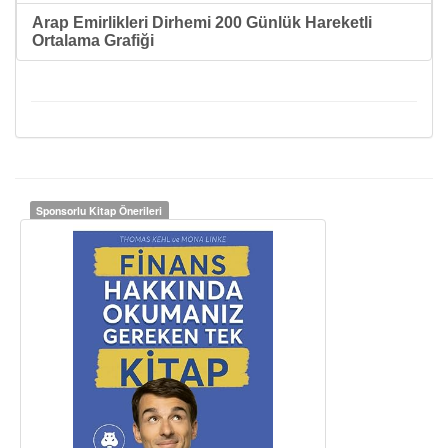
Arap Emirlikleri Dirhemi 200 Günlük Hareketli
Ortalama Grafiği
Sponsorlu Kitap Önerileri