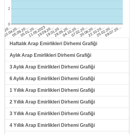
2
0
25.02.20…
22.10.20…
20.06.20…
07.02.20…
04.10.20…
29.05.20…
19.01.20…
19.09.20…
11.05.2023
05.01.20…
05.09.20…
22.04.20…
.12.20…
09.07.20…
Haftalık Arap Emirlikleri Dirhemi Grafiği
Aylık Arap Emirlikleri Dirhemi Grafiği
3 Aylık Arap Emirlikleri Dirhemi Grafiği
6 Aylık Arap Emirlikleri Dirhemi Grafiği
1 Yıllık Arap Emirlikleri Dirhemi Grafiği
2 Yıllık Arap Emirlikleri Dirhemi Grafiği
3 Yıllık Arap Emirlikleri Dirhemi Grafiği
4 Yıllık Arap Emirlikleri Dirhemi Grafiği