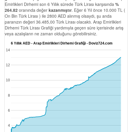
Emirlikleri Dirhemi son 6 Yıllık sürede Türk Lirası karşısında
%
264.82
oranında değer
kazanmıştır
. Eğer 6 Yıl önce 10.000 TL (
On Bin Türk Lirası ) ile 2800 AED alınmış olsaydı, şu anda
paranızın değeri 36.485,00 Türk Lirası olacaktı. Arap Emirlikleri
Dirhemi Türk Lirası Grafiği yardımıyla geçen süre içerisinde artış
veya azalışların ne zaman olduğunu görebilirsiniz.
6 Yıllık AED - Arap Emirlikleri Dirhemi Grafiği - Doviz724.com
14
12
10
8
6
4