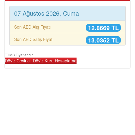
07 Ağustos 2026, Cuma
12.8669 TL
Son AED Alış Fiyatı
13.0352 TL
Son AED Satış Fiyatı
TCMB Fiyatlarıdır.
Döviz Çevirici, Döviz Kuru Hesaplama