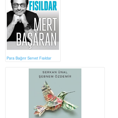
Para Bağırır Servet Fısıldar