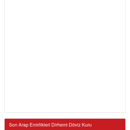
Son Arap Emirlikleri Dirhemi Döviz Kuru