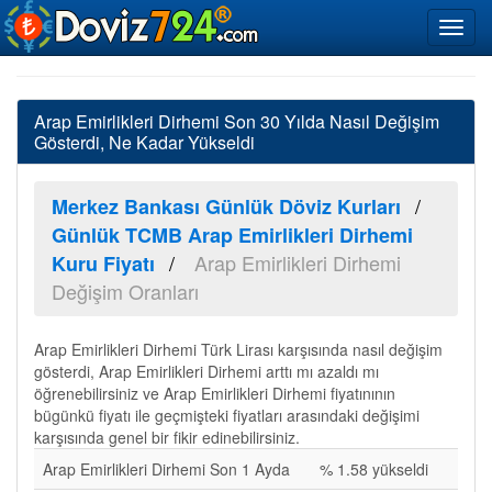
Arap Emirlikleri Dirhemi Son 30 Yılda Nasıl Değişim
Gösterdi, Ne Kadar Yükseldi
Merkez Bankası Günlük Döviz Kurları
Günlük TCMB Arap Emirlikleri Dirhemi
Arap Emirlikleri Dirhemi
Kuru Fiyatı
Değişim Oranları
Arap Emirlikleri Dirhemi Türk Lirası karşısında nasıl değişim
gösterdi, Arap Emirlikleri Dirhemi arttı mı azaldı mı
öğrenebilirsiniz ve Arap Emirlikleri Dirhemi fiyatınının
bügünkü fiyatı ile geçmişteki fiyatları arasındaki değişimi
karşısında genel bir fikir edinebilirsiniz.
Arap Emirlikleri Dirhemi Son 1 Ayda
% 1.58 yükseldi