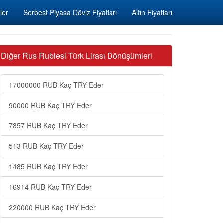
ler
Serbest Piyasa Döviz Fiyatları
Altın Fiyatları
Diğer Rus Rublesi Türk Lirası Dönüşümleri
17000000 RUB Kaç TRY Eder
90000 RUB Kaç TRY Eder
7857 RUB Kaç TRY Eder
513 RUB Kaç TRY Eder
1485 RUB Kaç TRY Eder
16914 RUB Kaç TRY Eder
220000 RUB Kaç TRY Eder