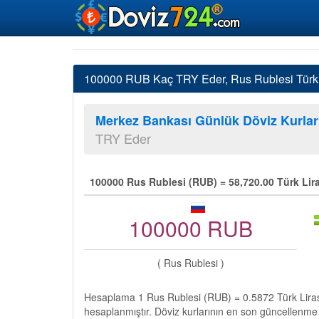
100000 RUB Kaç TRY Eder, Rus Rublesi Türk L
Merkez Bankası Günlük Döviz Kurlar
TRY Eder
100000 Rus Rublesi (RUB) = 58,720.00 Türk Lira
100000 RUB
( Rus Rublesi )
Hesaplama 1 Rus Rublesi (RUB) = 0.5872 Türk Liras
hesaplanmıştır. Döviz kurlarının en son güncellenme