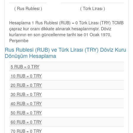
( Rus Rublesi )
( Türk Lirası )
Hesaplama 1 Rus Rublesi (RUB) = 0 Türk Lirası (TRY) TCMB
çapraz kur oranı dikkate alınarak hesaplanmıştır. Döviz
kurlarının en son güncellenme tarihi ise 01 Ocak 1970,
Perşembe
Rus Rublesi (RUB) ve Türk Lirası (TRY) Döviz Kuru
Dönüşüm Hesaplama
5 RUB = 0 TRY
10 RUB = 0 TRY
20 RUB = 0 TRY
30 RUB = 0 TRY
40 RUB = 0 TRY
50 RUB = 0 TRY
60 RUB = 0 TRY
70 RUB = 0 TRY