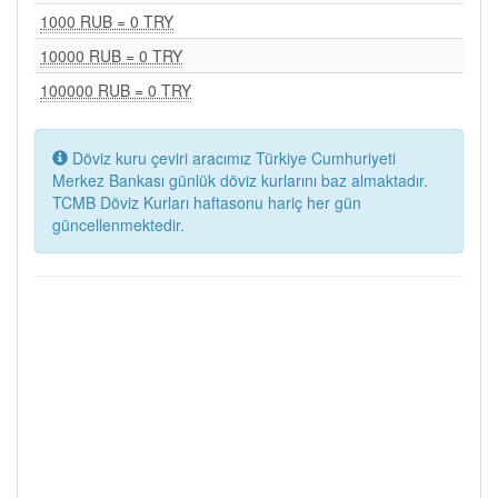
1000 RUB = 0 TRY
10000 RUB = 0 TRY
100000 RUB = 0 TRY
Döviz kuru çeviri aracımız Türkiye Cumhuriyeti
Merkez Bankası günlük döviz kurlarını baz almaktadır.
TCMB Döviz Kurları haftasonu hariç her gün
güncellenmektedir.