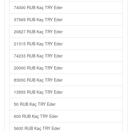
74000 RUB Kaç TRY Eder
37569 RUB Kaç TRY Eder
20827 RUB Kaç TRY Eder
21315 RUB Kaç TRY Eder
74233 RUB Kaç TRY Eder
20000 RUB Kaç TRY Eder
83000 RUB Kaç TRY Eder
13955 RUB Kaç TRY Eder
50 RUB Kaç TRY Eder
600 RUB Kaç TRY Eder
5600 RUB Kaç TRY Eder