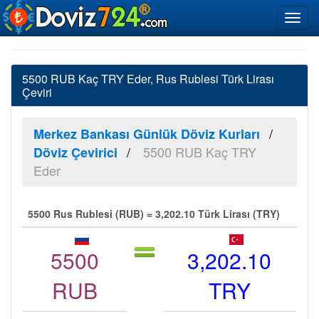
5500 RUB Kaç TRY Eder, Rus Rublesi Türk Lirası
Çeviri
Merkez Bankası Günlük Döviz Kurları
5500 RUB Kaç TRY
Döviz Çevirici
Eder
5500 Rus Rublesi (RUB) = 3,202.10 Türk Lirası (TRY)
5500
3,202.10
RUB
TRY