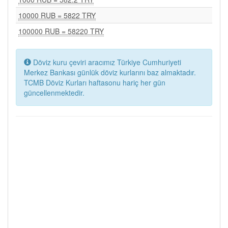
10000 RUB = 5822 TRY
100000 RUB = 58220 TRY
Döviz kuru çeviri aracımız Türkiye Cumhuriyeti
Merkez Bankası günlük döviz kurlarını baz almaktadır.
TCMB Döviz Kurları haftasonu hariç her gün
güncellenmektedir.