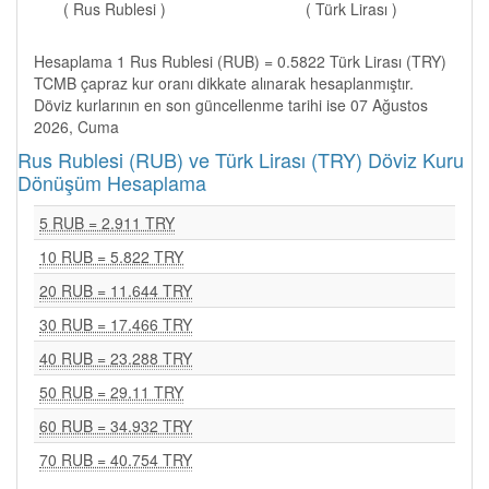
( Rus Rublesi )
( Türk Lirası )
Hesaplama 1 Rus Rublesi (RUB) = 0.5822 Türk Lirası (TRY)
TCMB çapraz kur oranı dikkate alınarak hesaplanmıştır.
Döviz kurlarının en son güncellenme tarihi ise 07 Ağustos
2026, Cuma
Rus Rublesi (RUB) ve Türk Lirası (TRY) Döviz Kuru
Dönüşüm Hesaplama
5 RUB = 2.911 TRY
10 RUB = 5.822 TRY
20 RUB = 11.644 TRY
30 RUB = 17.466 TRY
40 RUB = 23.288 TRY
50 RUB = 29.11 TRY
60 RUB = 34.932 TRY
70 RUB = 40.754 TRY