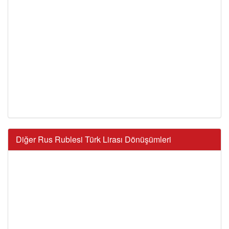
Diğer Rus Rublesi Türk Lirası Dönüşümleri