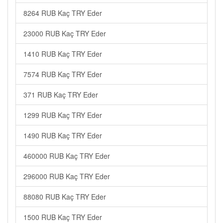
8264 RUB Kaç TRY Eder
23000 RUB Kaç TRY Eder
1410 RUB Kaç TRY Eder
7574 RUB Kaç TRY Eder
371 RUB Kaç TRY Eder
1299 RUB Kaç TRY Eder
1490 RUB Kaç TRY Eder
460000 RUB Kaç TRY Eder
296000 RUB Kaç TRY Eder
88080 RUB Kaç TRY Eder
1500 RUB Kaç TRY Eder