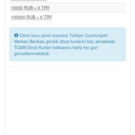
10000 RUB = 0 TRY
100000 RUB = 0 TRY
Döviz kuru çeviri aracımız Türkiye Cumhuriyeti
Merkez Bankası günlük döviz kurlarını baz almaktadır.
TCMB Döviz Kurları haftasonu hariç her gün
güncellenmektedir.