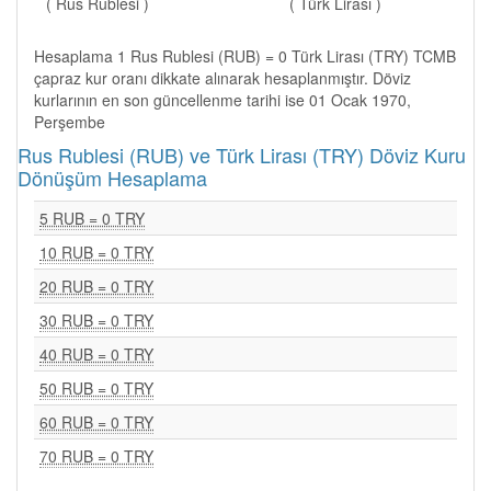
( Rus Rublesi )
( Türk Lirası )
Hesaplama 1 Rus Rublesi (RUB) = 0 Türk Lirası (TRY) TCMB
çapraz kur oranı dikkate alınarak hesaplanmıştır. Döviz
kurlarının en son güncellenme tarihi ise 01 Ocak 1970,
Perşembe
Rus Rublesi (RUB) ve Türk Lirası (TRY) Döviz Kuru
Dönüşüm Hesaplama
5 RUB = 0 TRY
10 RUB = 0 TRY
20 RUB = 0 TRY
30 RUB = 0 TRY
40 RUB = 0 TRY
50 RUB = 0 TRY
60 RUB = 0 TRY
70 RUB = 0 TRY