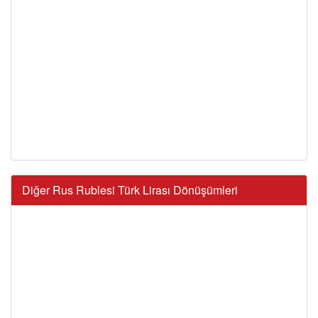
Diğer Rus Rublesi Türk Lirası Dönüşümleri