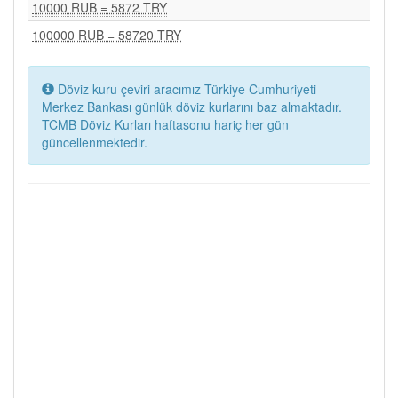
10000 RUB = 5872 TRY
100000 RUB = 58720 TRY
Döviz kuru çeviri aracımız Türkiye Cumhuriyeti
Merkez Bankası günlük döviz kurlarını baz almaktadır.
TCMB Döviz Kurları haftasonu hariç her gün
güncellenmektedir.