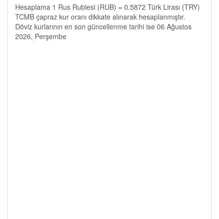
Hesaplama 1 Rus Rublesi (RUB) = 0.5872 Türk Lirası (TRY)
TCMB çapraz kur oranı dikkate alınarak hesaplanmıştır.
Döviz kurlarının en son güncellenme tarihi ise 06 Ağustos
2026, Perşembe