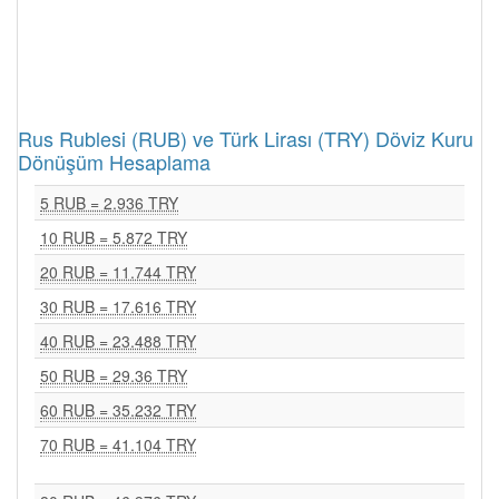
Rus Rublesi (RUB) ve Türk Lirası (TRY) Döviz Kuru
Dönüşüm Hesaplama
5 RUB = 2.936 TRY
10 RUB = 5.872 TRY
20 RUB = 11.744 TRY
30 RUB = 17.616 TRY
40 RUB = 23.488 TRY
50 RUB = 29.36 TRY
60 RUB = 35.232 TRY
70 RUB = 41.104 TRY