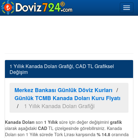
1 Yıllık Kanada Doları Grafiği, CAD TL Grafiksel
Değişim
Merkez Bankası Günlük Döviz Kurları
Günlük TCMB Kanada Doları Kuru Fiyatı
1 Yıllık Kanada Doları Grafiği
Kanada Doları
son
1 Yıllık
süre için değer değişimini
grafik
olarak aşağıdaki
CAD
TL çizelgesinde görebilirsiniz. Kanada
Doları son 1 Yıllık sürede Türk Lirası karşısında
% 14.8
oranında