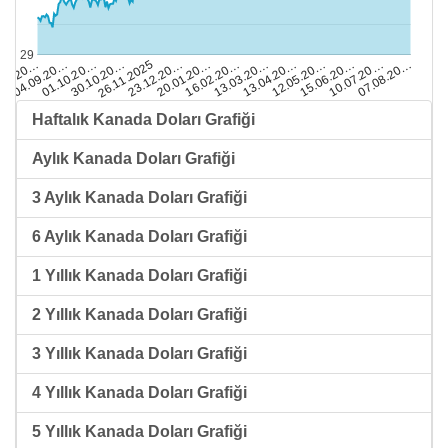
29
01.10.20…
10.07.20…
13.04.20…
20.01.20…
30.10.20…
.08.20…
07.08.20…
12.05.20…
16.02.20…
26.11.2025
04.09.20…
15.06.20…
13.03.20…
23.12.20…
Haftalık Kanada Doları Grafiği
Aylık Kanada Doları Grafiği
3 Aylık Kanada Doları Grafiği
6 Aylık Kanada Doları Grafiği
1 Yıllık Kanada Doları Grafiği
2 Yıllık Kanada Doları Grafiği
3 Yıllık Kanada Doları Grafiği
4 Yıllık Kanada Doları Grafiği
5 Yıllık Kanada Doları Grafiği