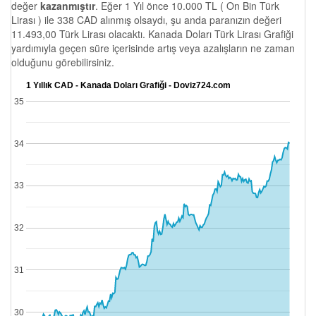
değer
kazanmıştır
. Eğer 1 Yıl önce 10.000 TL ( On Bin Türk
Lirası ) ile 338 CAD alınmış olsaydı, şu anda paranızın değeri
11.493,00 Türk Lirası olacaktı. Kanada Doları Türk Lirası Grafiği
yardımıyla geçen süre içerisinde artış veya azalışların ne zaman
olduğunu görebilirsiniz.
1 Yıllık CAD - Kanada Doları Grafiği - Doviz724.com
35
34
33
32
31
30