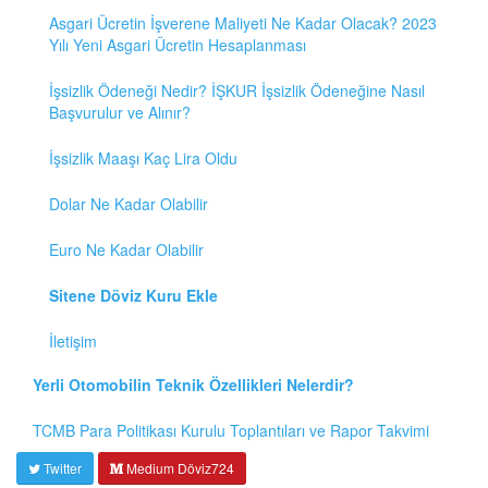
Asgari Ücretin İşverene Maliyeti Ne Kadar Olacak? 2023
Yılı Yeni Asgari Ücretin Hesaplanması
İşsizlik Ödeneği Nedir? İŞKUR İşsizlik Ödeneğine Nasıl
Başvurulur ve Alınır?
İşsizlik Maaşı Kaç Lira Oldu
Dolar Ne Kadar Olabilir
Euro Ne Kadar Olabilir
Sitene Döviz Kuru Ekle
İletişim
Yerli Otomobilin Teknik Özellikleri Nelerdir?
TCMB Para Politikası Kurulu Toplantıları ve Rapor Takvimi
Twitter
Medium Döviz724