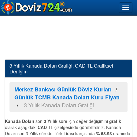
3 Yıllık Kanada Doları Grafiği, CAD TL Grafiksel
Değişim
Merkez Bankası Günlük Döviz Kurları
Günlük TCMB Kanada Doları Kuru Fiyatı
3 Yıllık Kanada Doları Grafiği
Kanada Doları
son
3 Yıllık
süre için değer değişimini
grafik
olarak aşağıdaki
CAD
TL çizelgesinde görebilirsiniz. Kanada
Doları son 3 Yıllık sürede Türk Lirası karşısında
% 68.93
oranında