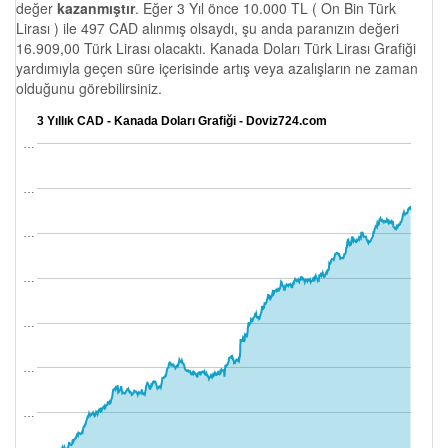
değer
kazanmıştır
. Eğer 3 Yıl önce 10.000 TL ( On Bin Türk
Lirası ) ile 497 CAD alınmış olsaydı, şu anda paranızın değeri
16.909,00 Türk Lirası olacaktı. Kanada Doları Türk Lirası Grafiği
yardımıyla geçen süre içerisinde artış veya azalışların ne zaman
olduğunu görebilirsiniz.
3 Yıllık CAD - Kanada Doları Grafiği - Doviz724.com
…
…
…
…
…
…
…