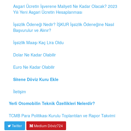
Asgari Ücretin İşverene Maliyeti Ne Kadar Olacak? 2023
Yılı Yeni Asgari Ücretin Hesaplanması
İşsizlik Ödeneği Nedir? İŞKUR İşsizlik Ödeneğine Nasıl
Başvurulur ve Alınır?
İşsizlik Maaşı Kaç Lira Oldu
Dolar Ne Kadar Olabilir
Euro Ne Kadar Olabilir
Sitene Döviz Kuru Ekle
İletişim
Yerli Otomobilin Teknik Özellikleri Nelerdir?
TCMB Para Politikası Kurulu Toplantıları ve Rapor Takvimi
Twitter
Medium Döviz724