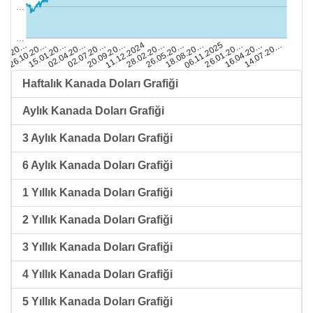
…
…
14.07.20…
15.01.20…
28.02.20…
16.04.20…
26.10.20…
11.12.2024
26.01.20…
.08.20…
20.09.20…
06.11.2025
02.07.20…
18.08.20…
02.04.20…
26.05.20…
Haftalık Kanada Doları Grafiği
Aylık Kanada Doları Grafiği
3 Aylık Kanada Doları Grafiği
6 Aylık Kanada Doları Grafiği
1 Yıllık Kanada Doları Grafiği
2 Yıllık Kanada Doları Grafiği
3 Yıllık Kanada Doları Grafiği
4 Yıllık Kanada Doları Grafiği
5 Yıllık Kanada Doları Grafiği