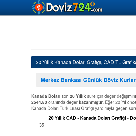
20 Yıllık Kanada Doları Grafiği, CAD TL Grafi
Merkez Bankası Günlük Döviz Kurlar
Kanada Doları
son
20 Yıllık
süre için değer değişimin
2544.83
oranında değer
kazanmıştır
. Eğer 20 Yıl önc
Kanada Doları Türk Lirası Grafiği yardımıyla geçen süre
20 Yıllık CAD - Kanada Doları Grafiği - 
35