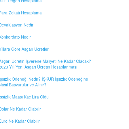
Altın Değeri Hesaplama
Para Zekatı Hesaplama
Devalüasyon Nedir
Konkordato Nedir
Yıllara Göre Asgari Ücretler
Asgari Ücretin İşverene Maliyeti Ne Kadar Olacak?
2023 Yılı Yeni Asgari Ücretin Hesaplanması
İşsizlik Ödeneği Nedir? İŞKUR İşsizlik Ödeneğine
Nasıl Başvurulur ve Alınır?
İşsizlik Maaşı Kaç Lira Oldu
Dolar Ne Kadar Olabilir
Euro Ne Kadar Olabilir