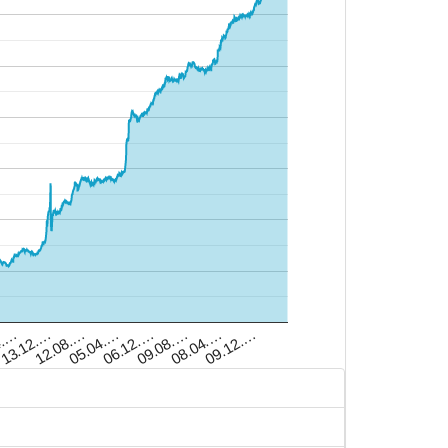
09.08.…
4.…
09.12.…
12.08.…
06.12.…
08.04.…
13.12.…
05.04.…