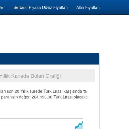
ler
Serbest Piyasa Döviz Fiyatları
Altın Fiyatları
Yıllık Kanada Doları Grafiği
arı son 20 Yıllık sürede Türk Lirası karşısında
%
 paranızın değeri 264.496,00 Türk Lirası olacaktı.