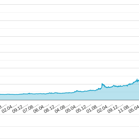
05.0
05.12.…
07.08.…
02.04.…
08.12.…
8.…
11.08.…
05.04.…
09.12.…
01.08.…
06.04.…
09.12.…
04.08.…
02.04.…