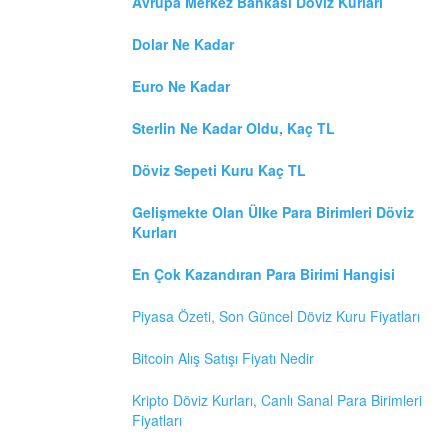
Avrupa Merkez Bankasi Döviz Kurları
Dolar Ne Kadar
Euro Ne Kadar
Sterlin Ne Kadar Oldu, Kaç TL
Döviz Sepeti Kuru Kaç TL
Gelişmekte Olan Ülke Para Birimleri Döviz
Kurları
En Çok Kazandıran Para Birimi Hangisi
Piyasa Özeti, Son Güncel Döviz Kuru Fiyatları
Bitcoin Alış Satışı Fiyatı Nedir
Kripto Döviz Kurları, Canlı Sanal Para Birimleri
Fiyatları