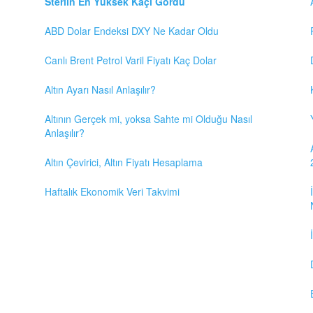
Sterlin En Yüksek Kaçı Gördü
ABD Dolar Endeksi DXY Ne Kadar Oldu
Canlı Brent Petrol Varil Fiyatı Kaç Dolar
Altın Ayarı Nasıl Anlaşılır?
Altının Gerçek mi, yoksa Sahte mi Olduğu Nasıl
Anlaşılır?
Altın Çevirici, Altın Fiyatı Hesaplama
Haftalık Ekonomik Veri Takvimi